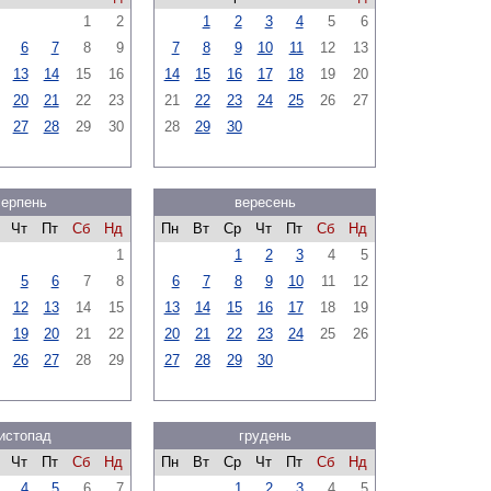
1
2
1
2
3
4
5
6
6
7
8
9
7
8
9
10
11
12
13
13
14
15
16
14
15
16
17
18
19
20
20
21
22
23
21
22
23
24
25
26
27
27
28
29
30
28
29
30
серпень
вересень
Чт
Пт
Сб
Нд
Пн
Вт
Ср
Чт
Пт
Сб
Нд
1
1
2
3
4
5
5
6
7
8
6
7
8
9
10
11
12
12
13
14
15
13
14
15
16
17
18
19
19
20
21
22
20
21
22
23
24
25
26
26
27
28
29
27
28
29
30
истопад
грудень
Чт
Пт
Сб
Нд
Пн
Вт
Ср
Чт
Пт
Сб
Нд
4
5
6
7
1
2
3
4
5