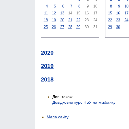
4
5
6
7
8
9
10
8
9
10
11
12
13
14
15
16
17
15
16
17
18
19
20
21
22
23
24
22
23
24
25
26
27
28
29
30
31
29
30
2020
2019
2018
Див. також:
Довідковий курс НБУ на міжбанку
Мапа сайту