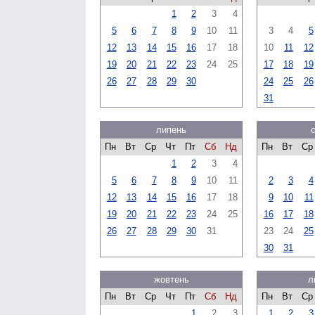
1
2
3
4
5
6
7
8
9
10
11
3
4
5
12
13
14
15
16
17
18
10
11
12
19
20
21
22
23
24
25
17
18
19
26
27
28
29
30
24
25
26
31
липень
Пн
Вт
Ср
Чт
Пт
Сб
Нд
Пн
Вт
Ср
1
2
3
4
5
6
7
8
9
10
11
2
3
4
12
13
14
15
16
17
18
9
10
11
19
20
21
22
23
24
25
16
17
18
26
27
28
29
30
31
23
24
25
30
31
жовтень
л
Пн
Вт
Ср
Чт
Пт
Сб
Нд
Пн
Вт
Ср
1
2
3
1
2
3