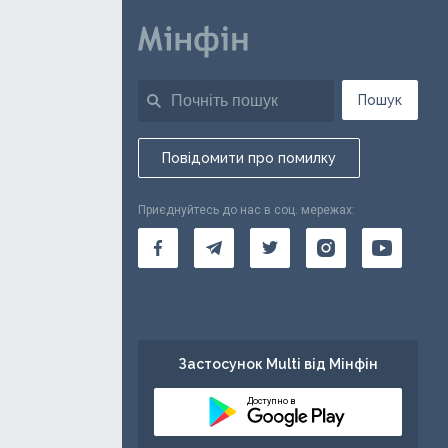
Пошук
Повідомити про помилку
Приєднуйтесь до нас в соц. мережах:
Застосунок Multi від Мінфін
Доступно в