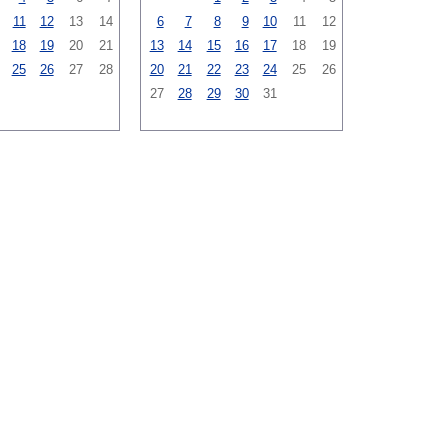
11
12
13
14
6
7
8
9
10
11
12
18
19
20
21
13
14
15
16
17
18
19
25
26
27
28
20
21
22
23
24
25
26
27
28
29
30
31