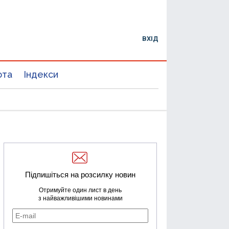
ВХІД
юта
Індекси
Підпишіться на розсилку новин
Отримуйте один лист в день
з найважливішими новинами