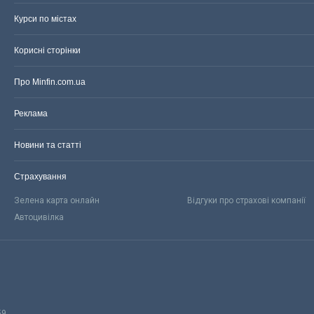
Курси по містах
Корисні сторінки
Про Minfin.com.ua
Реклама
Новини та статті
Страхування
Зелена карта онлайн
Відгуки про страхові компанії
Автоцивілка
59