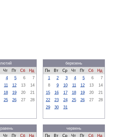
лютий
березень
Чт
Пт
Сб
Нд
Пн
Вт
Ср
Чт
Пт
Сб
Нд
4
5
6
7
1
2
3
4
5
6
7
11
12
13
14
8
9
10
11
12
13
14
18
19
20
21
15
16
17
18
19
20
21
25
26
27
28
22
23
24
25
26
27
28
29
30
31
травень
червень
Чт
Пт
Сб
Нд
Пн
Вт
Ср
Чт
Пт
Сб
Нд