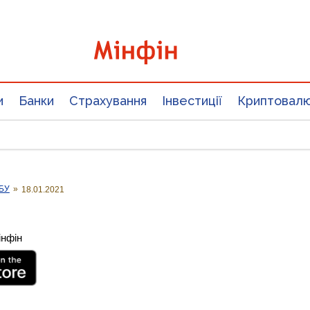
и
Банки
Страхування
Інвестиції
Криптовал
НБУ
»
18.01.2021
інфін