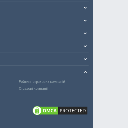
Рейтинг страхових компаній
Страхові компанії