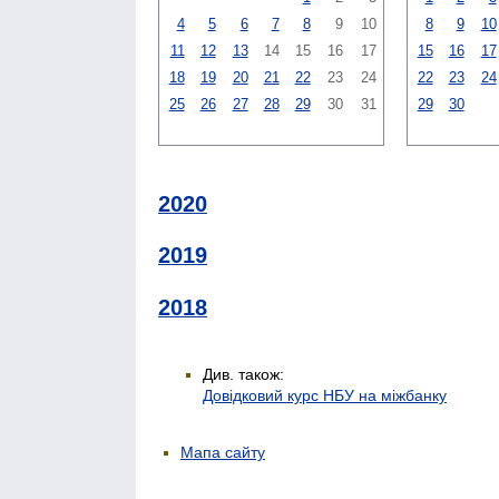
4
5
6
7
8
9
10
8
9
10
11
12
13
14
15
16
17
15
16
17
18
19
20
21
22
23
24
22
23
24
25
26
27
28
29
30
31
29
30
2020
2019
2018
Див. також:
Довідковий курс НБУ на міжбанку
Мапа сайту