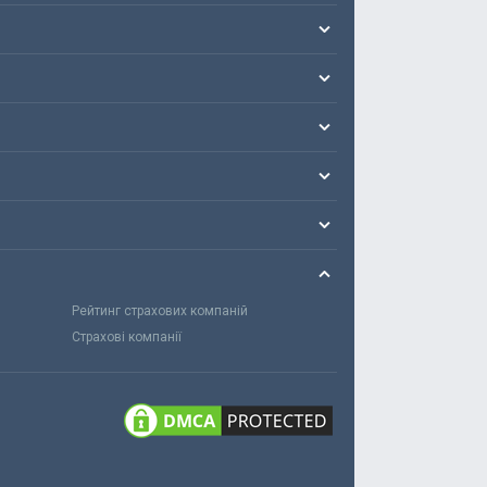
Рейтинг страхових компаній
Страхові компанії