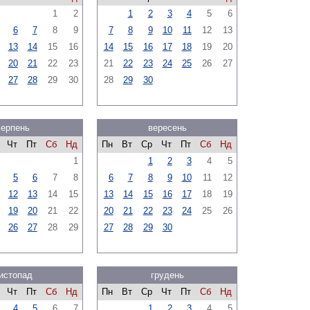
1
2
1
2
3
4
5
6
6
7
8
9
7
8
9
10
11
12
13
13
14
15
16
14
15
16
17
18
19
20
20
21
22
23
21
22
23
24
25
26
27
27
28
29
30
28
29
30
серпень
вересень
Чт
Пт
Сб
Нд
Пн
Вт
Ср
Чт
Пт
Сб
Нд
1
1
2
3
4
5
5
6
7
8
6
7
8
9
10
11
12
12
13
14
15
13
14
15
16
17
18
19
19
20
21
22
20
21
22
23
24
25
26
26
27
28
29
27
28
29
30
истопад
грудень
Чт
Пт
Сб
Нд
Пн
Вт
Ср
Чт
Пт
Сб
Нд
4
5
6
7
1
2
3
4
5