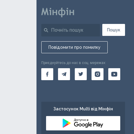
Пошук
Повідомити про помилку
Приєднуйтесь до нас в соц. мережах:
Застосунок Multi від Мінфін
Доступно в