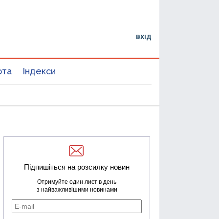
ВХІД
юта
Індекси
Підпишіться на розсилку новин
Отримуйте один лист в день
з найважливішими новинами