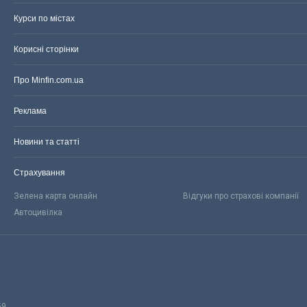
Курси по містах
Корисні сторінки
Про Minfin.com.ua
Реклама
Новини та статті
Страхування
Зелена карта онлайн
Відгуки про страхові компанії
Автоцивілка
59