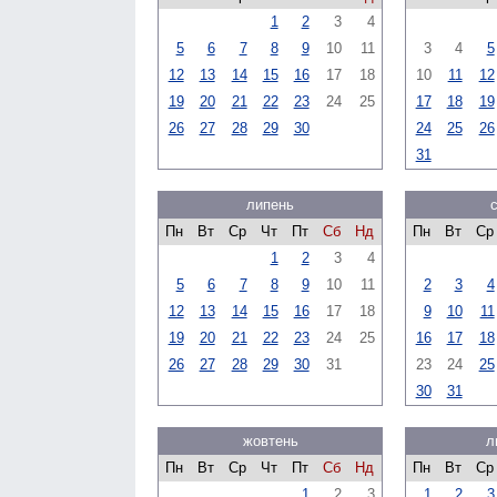
1
2
3
4
5
6
7
8
9
10
11
3
4
5
12
13
14
15
16
17
18
10
11
12
19
20
21
22
23
24
25
17
18
19
26
27
28
29
30
24
25
26
31
липень
Пн
Вт
Ср
Чт
Пт
Сб
Нд
Пн
Вт
Ср
1
2
3
4
5
6
7
8
9
10
11
2
3
4
12
13
14
15
16
17
18
9
10
11
19
20
21
22
23
24
25
16
17
18
26
27
28
29
30
31
23
24
25
30
31
жовтень
л
Пн
Вт
Ср
Чт
Пт
Сб
Нд
Пн
Вт
Ср
1
2
3
1
2
3