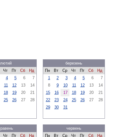
лютий
березень
Чт
Пт
Сб
Нд
Пн
Вт
Ср
Чт
Пт
Сб
Нд
4
5
6
7
1
2
3
4
5
6
7
11
12
13
14
8
9
10
11
12
13
14
18
19
20
21
15
16
17
18
19
20
21
25
26
27
28
22
23
24
25
26
27
28
29
30
31
травень
червень
Чт
Пт
Сб
Нд
Пн
Вт
Ср
Чт
Пт
Сб
Нд