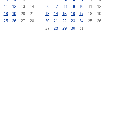
11
12
13
14
6
7
8
9
10
11
12
18
19
20
21
13
14
15
16
17
18
19
25
26
27
28
20
21
22
23
24
25
26
27
28
29
30
31