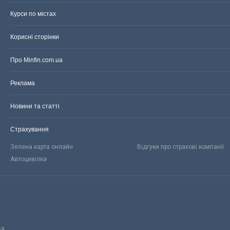
Курси по містах
Корисні сторінки
Про Minfin.com.ua
Реклама
Новини та статті
Страхування
Зелена карта онлайн
Відгуки про страхові компанії
Автоцивілка
59