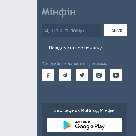
Пошук
Повідомити про помилку
Приєднуйтесь до нас в соц. мережах:
Застосунок Multi від Мінфін
Доступно в