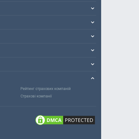
Рейтинг страхових компаній
Страхові компанії