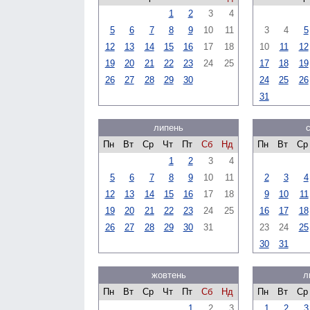
1
2
3
4
5
6
7
8
9
10
11
3
4
5
12
13
14
15
16
17
18
10
11
12
19
20
21
22
23
24
25
17
18
19
26
27
28
29
30
24
25
26
31
липень
Пн
Вт
Ср
Чт
Пт
Сб
Нд
Пн
Вт
Ср
1
2
3
4
5
6
7
8
9
10
11
2
3
4
12
13
14
15
16
17
18
9
10
11
19
20
21
22
23
24
25
16
17
18
26
27
28
29
30
31
23
24
25
30
31
жовтень
л
Пн
Вт
Ср
Чт
Пт
Сб
Нд
Пн
Вт
Ср
1
2
3
1
2
3