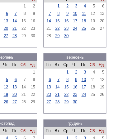
1
2
1
2
3
4
5
6
6
7
8
9
7
8
9
10
11
12
13
13
14
15
16
14
15
16
17
18
19
20
20
21
22
23
21
22
23
24
25
26
27
27
28
29
30
28
29
30
серпень
вересень
Чт
Пт
Сб
Нд
Пн
Вт
Ср
Чт
Пт
Сб
Нд
1
1
2
3
4
5
5
6
7
8
6
7
8
9
10
11
12
12
13
14
15
13
14
15
16
17
18
19
19
20
21
22
20
21
22
23
24
25
26
26
27
28
29
27
28
29
30
истопад
грудень
Чт
Пт
Сб
Нд
Пн
Вт
Ср
Чт
Пт
Сб
Нд
4
5
6
7
1
2
3
4
5