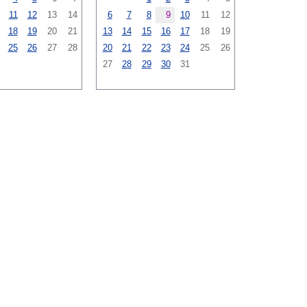
11
12
13
14
6
7
8
9
10
11
12
18
19
20
21
13
14
15
16
17
18
19
25
26
27
28
20
21
22
23
24
25
26
27
28
29
30
31