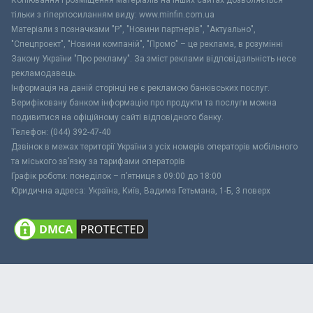
тільки з гіперпосиланням виду: www.minfin.com.ua
Матеріали з позначками "Р", "Новини партнерів", "Актуально",
"Спецпроект", "Новини компаній", "Промо" – це реклама, в розумінні
Закону України "Про рекламу". За зміст реклами відповідальність несе
рекламодавець.
Інформація на даній сторінці не є рекламою банківських послуг.
Верифіковану банком інформацію про продукти та послуги можна
подивитися на офіційному сайті відповідного банку.
Телефон: (044) 392-47-40
Дзвінок в межах території України з усіх номерів операторів мобільного
та міського зв’язку за тарифами операторів
Графік роботи: понеділок – п’ятниця з 09:00 до 18:00
Юридична адреса: Україна, Київ, Вадима Гетьмана, 1-Б, 3 поверх