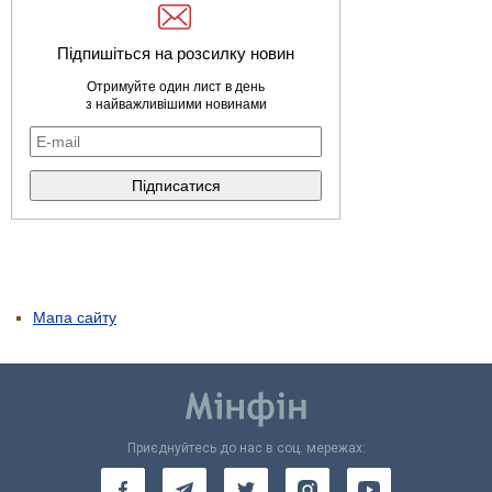
Підпишіться на розсилку новин
Отримуйте один лист в день
з найважливішими новинами
Мапа сайту
Приєднуйтесь до нас в соц. мережах: