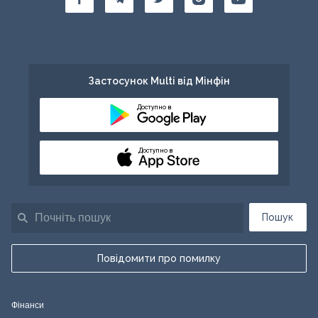
Застосунок Multi від Мінфін
Доступно в
Доступно в
Пошук
Повідомити про помилку
Фінанси