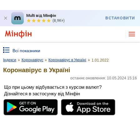
Multi від Мінфін
ВСТАНОВИТИ
(8,9K+)
Всі показники
Індекси
»
Коронавірус
»
Коронавірус в Україні
»
1.01.2022
Коронавірус в Україні
останнє оновлення: 10.05.2024 15:16
Що при цьому відбувається з курсом валют?
Дізнайтеся в застосунку від Мінфін