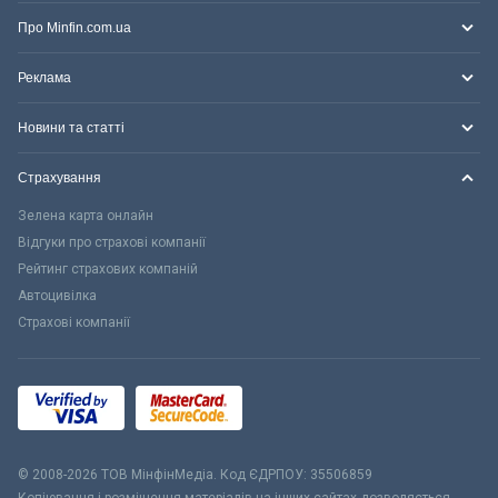
Про Minfin.com.ua
Реклама
Новини та статті
Страхування
Зелена карта онлайн
Відгуки про страхові компанії
Рейтинг страхових компаній
Автоцивілка
Страхові компанії
© 2008-2026 ТОВ МiнфiнМедiа. Код ЄДРПОУ: 35506859
Копіювання і розміщення матеріалів на інших сайтах дозволяється