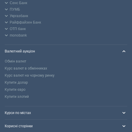
Сенс Банк
ПУМБ
Укргазбанк
Райффайзен Банк
ОТП банк
monobank
Валютний аукціон
Обмін валют
Курс валют в обмінниках
Курс валют на чорному ринку
Купити долар
Купити євро
Купити злотий
Курси по містах
Корисні сторінки