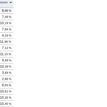
­ваних
0
8,
96 %
0
7,
49 %
10,
19 %
0
7,
84 %
0
4,
16 %
0
11,
96 %
0
7,
12 %
0
11,
15 %
0
9,
49 %
10,
39 %
0
3,
69 %
0
2,
86 %
0
8,
93 %
10,
61 %
10,
26 %
10,
45 %