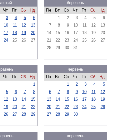
лютий
березень
Чт
Пт
Сб
Нд
Пн
Вт
Ср
Чт
Пт
Сб
Нд
3
4
5
6
1
2
3
4
5
6
10
11
12
13
7
8
9
10
11
12
13
17
18
19
20
14
15
16
17
18
19
20
24
25
26
27
21
22
23
24
25
26
27
28
29
30
31
травень
червень
Чт
Пт
Сб
Нд
Пн
Вт
Ср
Чт
Пт
Сб
Нд
1
1
2
3
4
5
5
6
7
8
6
7
8
9
10
11
12
12
13
14
15
13
14
15
16
17
18
19
19
20
21
22
20
21
22
23
24
25
26
26
27
28
29
27
28
29
30
серпень
вересень