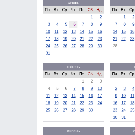
січень
Пн
Вт
Ср
Чт
Пт
Сб
Нд
Пн
Вт
Ср
1
2
1
2
3
4
5
6
7
8
9
7
8
9
10
11
12
13
14
15
16
14
15
16
17
18
19
20
21
22
23
21
22
23
24
25
26
27
28
29
30
28
31
квітень
Пн
Вт
Ср
Чт
Пт
Сб
Нд
Пн
Вт
Ср
1
2
3
4
5
6
7
8
9
10
2
3
4
11
12
13
14
15
16
17
9
10
11
18
19
20
21
22
23
24
16
17
18
25
26
27
28
29
30
23
24
25
30
31
липень