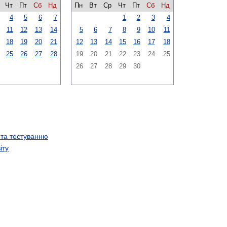
Чт
Пт
Сб
Нд
Пн
Вт
Ср
Чт
Пт
Сб
Нд
4
5
6
7
1
2
3
4
11
12
13
14
5
6
7
8
9
10
11
18
19
20
21
12
13
14
15
16
17
18
25
26
27
28
19
20
21
22
23
24
25
26
27
28
29
30
 та тестуванню
іту