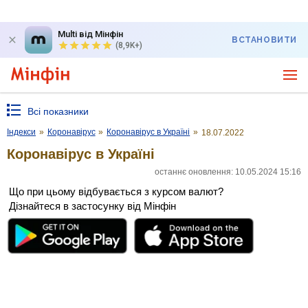
Multi від Мінфін
ВСТАНОВИТИ
(8,9K+)
Всі показники
Індекси
»
Коронавірус
»
Коронавірус в Україні
»
18.07.2022
Коронавірус в Україні
останнє оновлення: 10.05.2024 15:16
Що при цьому відбувається з курсом валют?
Дізнайтеся в застосунку від Мінфін