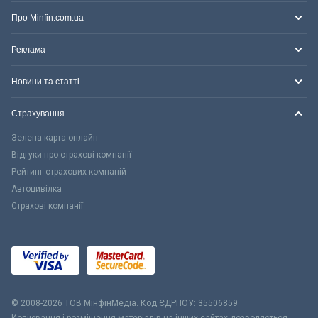
Про Minfin.com.ua
Реклама
Новини та статті
Страхування
Зелена карта онлайн
Відгуки про страхові компанії
Рейтинг страхових компаній
Автоцивілка
Страхові компанії
© 2008-2026 ТОВ МiнфiнМедiа. Код ЄДРПОУ: 35506859
Копіювання і розміщення матеріалів на інших сайтах дозволяється