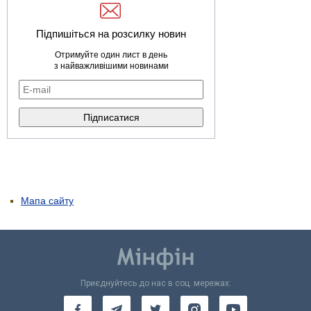
Підпишіться на розсилку новин
Отримуйте один лист в день
з найважливішими новинами
Мапа сайту
Приєднуйтесь до нас в соц. мережах: