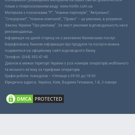
тільки з гіперпосиланням виду: www.minfin.com.ua
Матеріали з позначками "Р", "Новини партнерів", "Актуально",
"Спецпроект", "Новини компаній", "Промо" – це реклама, в розумінні
Закону України "Про рекламу". За зміст реклами відповідальність несе
рекламодавець.
Інформація на даній сторінці не є рекламою банківських послуг.
Верифіковану банком інформацію про продукти та послуги можна
подивитися на офіційному сайті відповідного банку.
Телефон: (044) 392-47-40
Дзвінок в межах території України з усіх номерів операторів мобільного
та міського зв’язку за тарифами операторів
Графік роботи: понеділок – п’ятниця з 09:00 до 18:00
Юридична адреса: Україна, Київ, Вадима Гетьмана, 1-Б, 3 поверх