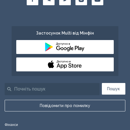
Застосунок Multi від Мінфін
Доступно в
Доступно в
Пошук
Повідомити про помилку
Фінанси