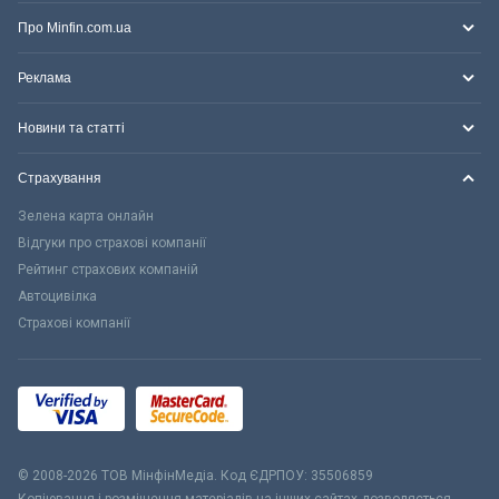
Про Minfin.com.ua
Реклама
Новини та статті
Страхування
Зелена карта онлайн
Відгуки про страхові компанії
Рейтинг страхових компаній
Автоцивілка
Страхові компанії
© 2008-2026 ТОВ МiнфiнМедiа. Код ЄДРПОУ: 35506859
Копіювання і розміщення матеріалів на інших сайтах дозволяється