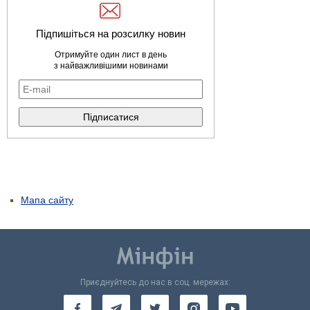
Підпишіться на розсилку новин
Отримуйте один лист в день
з найважливішими новинами
Мапа сайту
Приєднуйтесь до нас в соц. мережах: