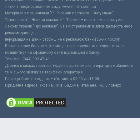
тільки з гіперпосиланням виду: www.minfin.com.ua
Матеріали з позначками "Р", "Новини партнерів", "Актуально",
"Спецпроект", "Новини компаній", "Промо" – це реклама, в розумінні
Закону України "Про рекламу". За зміст реклами відповідальність несе
рекламодавець.
Інформація на даній сторінці не є рекламою банківських послуг.
Верифіковану банком інформацію про продукти та послуги можна
подивитися на офіційному сайті відповідного банку.
Телефон: (044) 392-47-40
Дзвінок в межах території України з усіх номерів операторів мобільного
та міського зв’язку за тарифами операторів
Графік роботи: понеділок – п’ятниця з 09:00 до 18:00
Юридична адреса: Україна, Київ, Вадима Гетьмана, 1-Б, 3 поверх