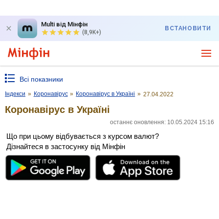
Multi від Мінфін
ВСТАНОВИТИ
(8,9K+)
Всі показники
Індекси
»
Коронавірус
»
Коронавірус в Україні
»
27.04.2022
Коронавірус в Україні
останнє оновлення: 10.05.2024 15:16
Що при цьому відбувається з курсом валют?
Дізнайтеся в застосунку від Мінфін