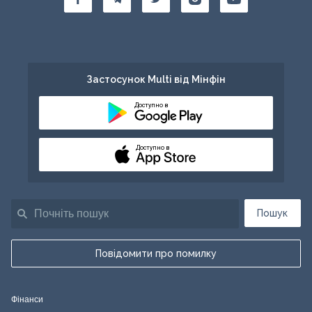
Застосунок Multi від Мінфін
Доступно в
Доступно в
Пошук
Повідомити про помилку
Фінанси