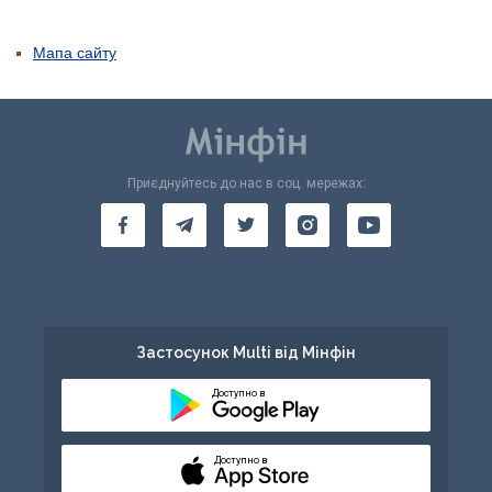
Мапа сайту
Приєднуйтесь до нас в соц. мережах:
Застосунок Multi від Мінфін
Доступно в
Доступно в