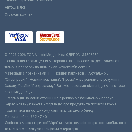
Рейтинг страхових компаній
Автоцивілка
Страхові компанії
© 2008-2026 ТОВ МiнфiнМедiа. Код ЄДРПОУ: 35506859
Копіювання і розміщення матеріалів на інших сайтах дозволяється
тільки з гіперпосиланням виду: www.minfin.com.ua
Матеріали з позначками "Р", "Новини партнерів", "Актуально",
"Спецпроект", "Новини компаній", "Промо" – це реклама, в розумінні
Закону України "Про рекламу". За зміст реклами відповідальність несе
рекламодавець.
Інформація на даній сторінці не є рекламою банківських послуг.
Верифіковану банком інформацію про продукти та послуги можна
подивитися на офіційному сайті відповідного банку.
Телефон: (044) 392-47-40
Дзвінок в межах території України з усіх номерів операторів мобільного
та міського зв’язку за тарифами операторів