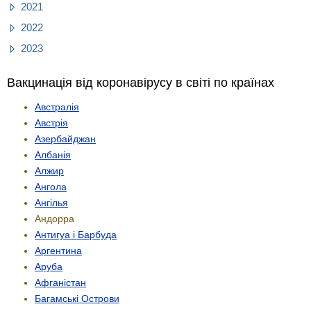
2021
2022
2023
Вакцинація від коронавірусу в світі по країнах
Австралія
Австрія
Азербайджан
Албанія
Алжир
Ангола
Ангілья
Андорра
Антигуа і Барбуда
Аргентина
Аруба
Афганістан
Багамські Острови