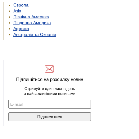
Європа
Азія
Північна Америка
Південна Америка
Африка
Австралія та Океанія
Підпишіться на розсилку новин
Отримуйте один лист в день
з найважливішими новинами