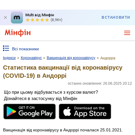
Multi від Мінфін
ВСТАНОВИТИ
(8,9K+)
Всі показники
Індекси
»
Коронавірус
»
Вакцинація від коронавірусу
»
Андорра
Статистика вакцинації від коронавірусу
(COVID-19) в Андоррі
останнє оновлення: 26.06.2025 20:12
Що при цьому відбувається з курсом валют?
Дізнайтеся в застосунку від Мінфін
Вакцинація від коронавірусу в Андоррі почалася 25.01.2021.