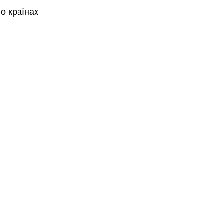
по країнах