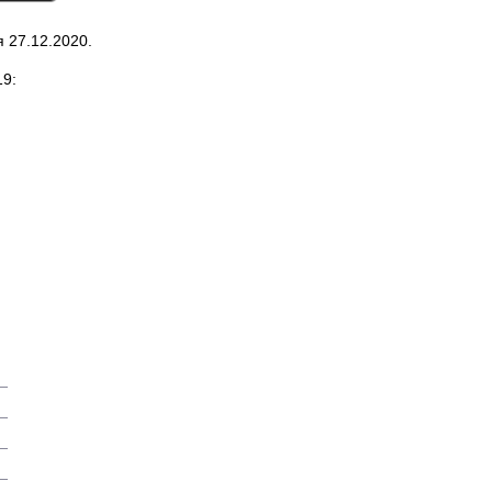
я 27.12.2020.
19: