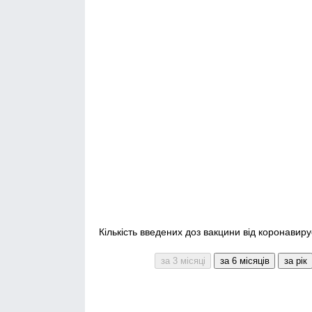
Кількість введених доз вакцини від коронавирус