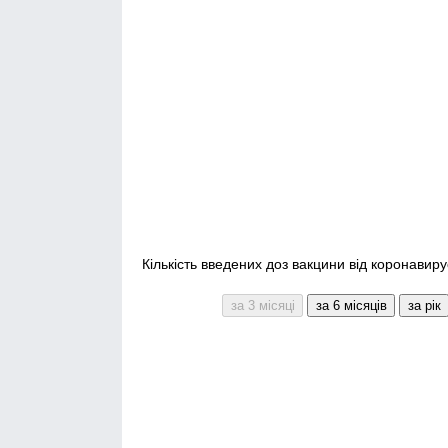
Кількість введених доз вакцини від коронавирус