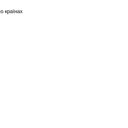
по країнах