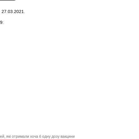
 27.03.2021.
9:
ей, які отримали хоча б одну дозу вакцини