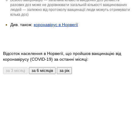
разових доз може не дорівнювати загальній кількості вакцинованих
людей — залежно від протоколу вакцинації люди можуть отримувати
кілька доз)
Див. також:
коронавірус в Норвегії
Відсоток населення в Норвегії, що пройшов вакцинацію від
коронавірусу (COVID-19) за останні місяці: