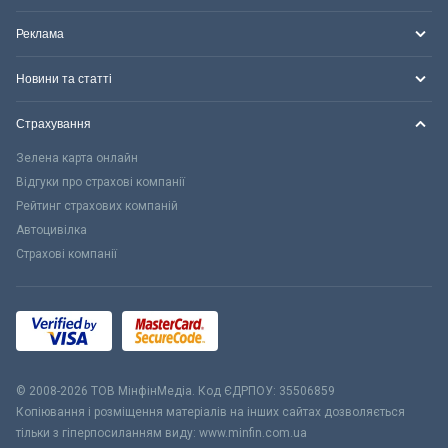
Реклама
Новини та статті
Страхування
Зелена карта онлайн
Відгуки про страхові компанії
Рейтинг страхових компаній
Автоцивілка
Страхові компанії
© 2008-2026 ТОВ МiнфiнМедiа. Код ЄДРПОУ: 35506859
Копіювання і розміщення матеріалів на інших сайтах дозволяється
тільки з гіперпосиланням виду: www.minfin.com.ua