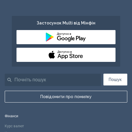
Застосунок Multi від Мінфін
Доступно в
Доступно в
Пошук
Повідомити про помилку
Фінанси
Курс валют