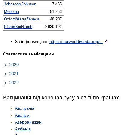
Johnson&Johnson
7 435
Moderna
51 253
Oxford/AstraZeneca
148 207
Pfizer/BioNTech
9 939 192
За інформацією:
https://ourworldindata.org/...
Статистика за місяцями
2020
2021
2022
Вакцинація від коронавірусу в світі по країнах
Австралія
Австрія
Азербайджан
Албанія