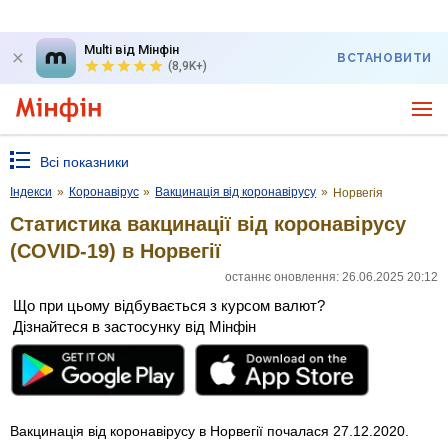
Multi від Мінфін
ВСТАНОВИТИ
(8,9K+)
Всі показники
Індекси
»
Коронавірус
»
Вакцинація від коронавірусу
»
Норвегія
Статистика вакцинації від коронавірусу
(COVID-19) в Норвегії
останнє оновлення: 26.06.2025 20:12
Що при цьому відбувається з курсом валют?
Дізнайтеся в застосунку від Мінфін
Вакцинація від коронавірусу в Норвегії почалася 27.12.2020.