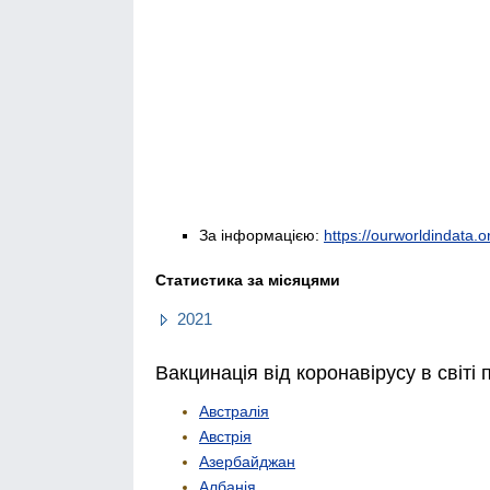
За інформацією:
https://ourworldindata.or
Статистика за місяцями
2021
Вакцинація від коронавірусу в світі 
Австралія
Австрія
Азербайджан
Албанія