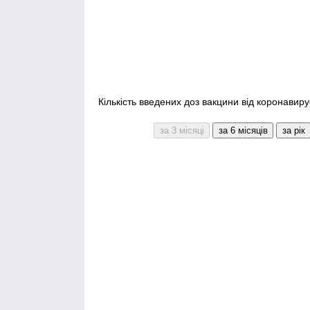
Кількість введених доз вакцини від коронавиру