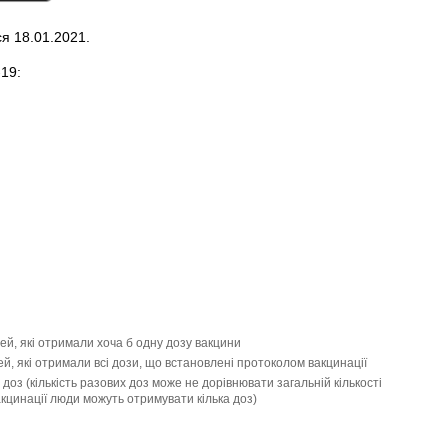
я 18.01.2021.
19:
ей, які отримали хоча б одну дозу вакцини
й, які отримали всі дози, що встановлені протоколом вакцинації
доз (кількість разових доз може не дорівнювати загальній кількості
цинації люди можуть отримувати кілька доз)