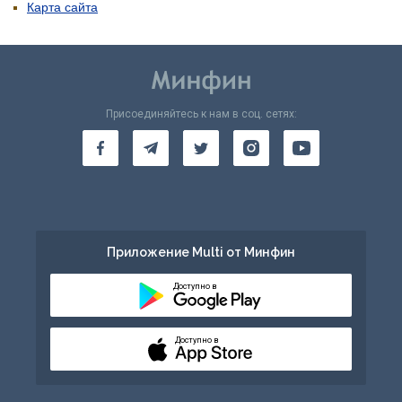
Карта сайта
Присоединяйтесь к нам в соц. сетях:
Приложение Multi от Минфин
Доступно в
Доступно в