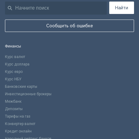
Найти
Сообщить об ошибке
Финансы
Курс валют
Курс доллара
Курс евро
Курс НБУ
Банковские карты
Инвестиционные брокеры
Межбанк
Депозиты
Тарифы на газ
Конвертер валют
Кредит онлайн
Народный рейтинг банков