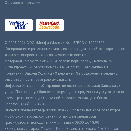
Страховые компании
© 2008-2026 ООО «МинфинМедиа». Код ЕГРПОУ: 35506859
Копирование и размещение материалов на других сайтах разрешается
только с гиперссылкой вида: www.minfin.com.ua
Материалы с пометками «Р», «Новости партнёров», «Актуально»,
«Спецпроект», «Новости компаний», «Промо» – это реклама в
понимании Закона Украины «О рекламе». За содержание рекламы
ответственность несёт рекламодатель.
Информация на данной странице не является рекламой банковских
услуг. Проверенную банком информацию о продуктах и услугах можно
посмотреть на официальном сайте соответствующего банка.
Телефон: (044) 392-47-40
Звонок в пределах территории Украины со всех номеров операторов
мобильной и городской связи по тарифам операторов
График работы: понедельник – пятница с 09:00 до 18:00
Юридический адрес: Украина, Киев, Вадима Гетьмана, 1-Б, 3-й этаж