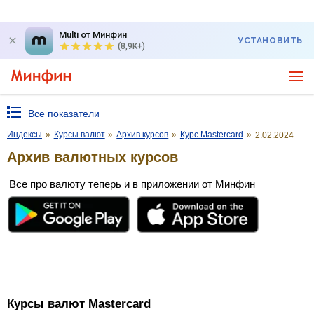
Multi от Минфин
УСТАНОВИТЬ
(8,9K+)
Все показатели
Индексы
»
Курсы валют
»
Архив курсов
»
Курс Mastercard
»
2.02.2024
Архив валютных курсов
Все про валюту теперь и в приложении от Минфин
Курсы валют Mastercard