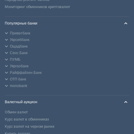
Мониторинг обменников криптовалют
Популярные банки
Приватбанк
Укрсиббанк
Ощадбанк
Сенс Банк
ПУМБ
Укргазбанк
Райффайзен Банк
ОТП банк
monobank
Валютный аукцион
Обмен валют
Курс валют в обменниках
Курс валют на черном рынке
Купить доллар