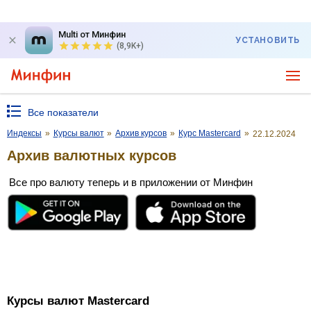
Multi от Минфин
УСТАНОВИТЬ
(8,9K+)
Все показатели
Индексы
»
Курсы валют
»
Архив курсов
»
Курс Mastercard
»
22.12.2024
Архив валютных курсов
Все про валюту теперь и в приложении от Минфин
Курсы валют Mastercard