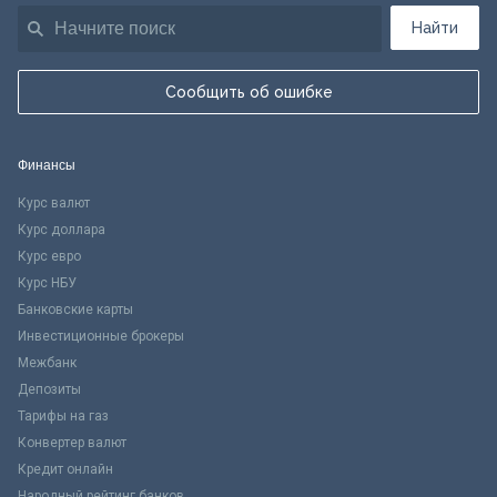
Найти
Сообщить об ошибке
Финансы
Курс валют
Курс доллара
Курс евро
Курс НБУ
Банковские карты
Инвестиционные брокеры
Межбанк
Депозиты
Тарифы на газ
Конвертер валют
Кредит онлайн
Народный рейтинг банков