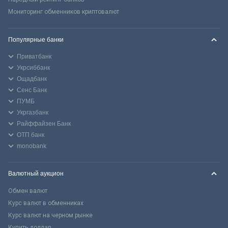
Мониторинг обменников криптовалют
Популярные банки
Приватбанк
Укрсиббанк
Ощадбанк
Сенс Банк
ПУМБ
Укргазбанк
Райффайзен Банк
ОТП банк
monobank
Валютный аукцион
Обмен валют
Курс валют в обменниках
Курс валют на черном рынке
Купить доллар