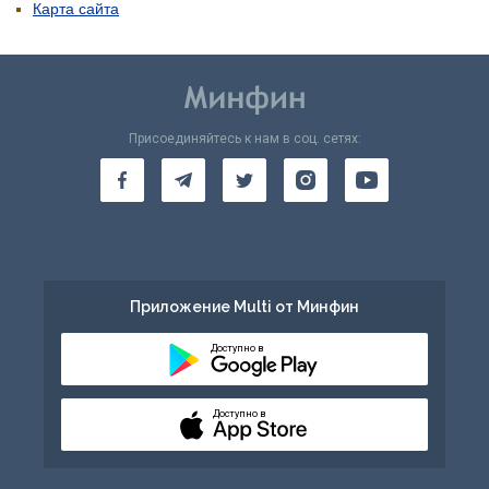
Карта сайта
Присоединяйтесь к нам в соц. сетях:
Приложение Multi от Минфин
Доступно в
Доступно в