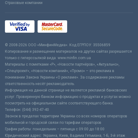
Страховые компании
© 2008-2026 ООО «МинфинМедиа». Код ЕГРПОУ: 35506859
Копирование и размещение материалов на других сайтах разрешается
только с гиперссылкой вида: www.minfin.com.ua
Материалы с пометками «Р», «Новости партнёров», «Актуально»,
«Спецпроект», «Новости компаний», «Промо» – это реклама в
понимании Закона Украины «О рекламе». За содержание рекламы
ответственность несёт рекламодатель.
Информация на данной странице не является рекламой банковских
услуг. Проверенную банком информацию о продуктах и услугах можно
посмотреть на официальном сайте соответствующего банка.
Телефон: (044) 392-47-40
Звонок в пределах территории Украины со всех номеров операторов
мобильной и городской связи по тарифам операторов
График работы: понедельник – пятница с 09:00 до 18:00
Юридический адрес: Украина, Киев, Вадима Гетьмана, 1-Б, 3-й этаж