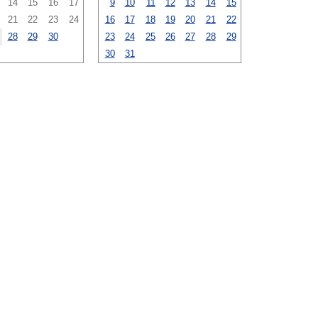
14
15
16
17
9
10
11
12
13
14
15
21
22
23
24
16
17
18
19
20
21
22
28
29
30
23
24
25
26
27
28
29
30
31