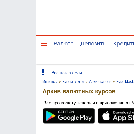
Валюта
Депозиты
Кредит
Все показатели
Индексы
»
Курсы валют
»
Архив курсов
»
Курс Mast
Архив валютных курсов
Все про валюту теперь и в приложении от