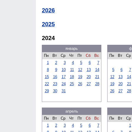
2026
2025
2024
январь
ф
Пн
Вт
Ср
Чт
Пт
Сб
Вс
Пн
Вт
Ср
1
2
3
4
5
6
7
8
9
10
11
12
13
14
5
6
7
15
16
17
18
19
20
21
12
13
14
22
23
24
25
26
27
28
19
20
21
29
30
31
26
27
28
апрель
Пн
Вт
Ср
Чт
Пт
Сб
Вс
Пн
Вт
Ср
1
2
3
4
5
6
7
1