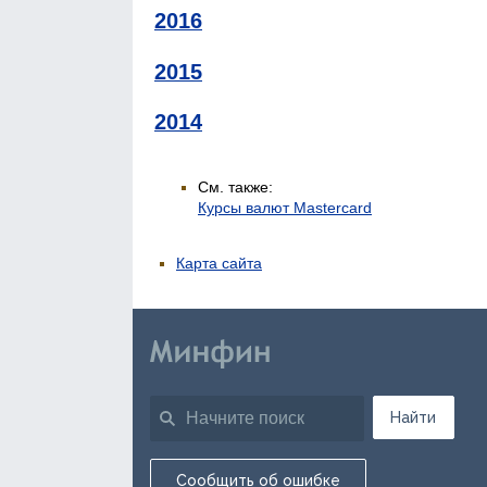
2016
2015
2014
См. также:
Курсы валют Mastercard
Карта сайта
Найти
Сообщить об ошибке