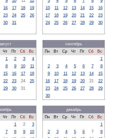
9
10
11
12
3
4
5
6
7
8
9
16
17
18
19
10
11
12
13
14
15
16
23
24
25
26
17
18
19
20
21
22
23
30
31
24
25
26
27
28
29
30
август
сентябрь
Чт
Пт
Сб
Вс
Пн
Вт
Ср
Чт
Пт
Сб
Вс
1
2
3
4
1
8
9
10
11
2
3
4
5
6
7
8
15
16
17
18
9
10
11
12
13
14
15
22
23
24
25
16
17
18
19
20
21
22
29
30
31
23
24
25
26
27
28
29
30
ноябрь
декабрь
Чт
Пт
Сб
Вс
Пн
Вт
Ср
Чт
Пт
Сб
Вс
1
2
3
1
7
8
9
10
2
3
4
5
6
7
8