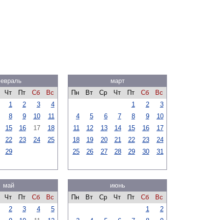
евраль
март
Чт
Пт
Сб
Вс
Пн
Вт
Ср
Чт
Пт
Сб
Вс
1
2
3
4
1
2
3
8
9
10
11
4
5
6
7
8
9
10
15
16
17
18
11
12
13
14
15
16
17
22
23
24
25
18
19
20
21
22
23
24
29
25
26
27
28
29
30
31
май
июнь
Чт
Пт
Сб
Вс
Пн
Вт
Ср
Чт
Пт
Сб
Вс
2
3
4
5
1
2