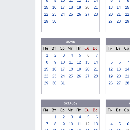
8
9
10
11
12
13
14
6
7
8
15
16
17
18
19
20
21
13
14
15
22
23
24
25
26
27
28
20
21
22
29
30
27
28
29
июль
Пн
Вт
Ср
Чт
Пт
Сб
Вс
Пн
Вт
Ср
1
2
3
4
5
6
7
8
9
10
11
12
13
14
5
6
7
15
16
17
18
19
20
21
12
13
14
22
23
24
25
26
27
28
19
20
21
29
30
31
26
27
28
октябрь
Пн
Вт
Ср
Чт
Пт
Сб
Вс
Пн
Вт
Ср
1
2
3
4
5
6
7
8
9
10
11
12
13
4
5
6