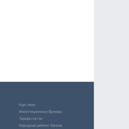
Курс евро
Инвестиционные брокеры
Тарифы на газ
Народный рейтинг банков