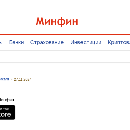
ы
Банки
Страхование
Инвестиции
Криптов
ercard
»
27.11.2024
 Минфин