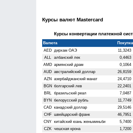
Курсы валют Mastercard
Курсы конвертации платежной систе
Валюта
Покупка 
AED
дирхам ОАЭ
11,3243
ALL
албанский лек
0,4463
AMD
армянский драм
0,1064
AUD
австралийский доллар
26,8159
AZN
азербайджанский манат
24,4710
BGN
болгарский лев
22,2401
BRL
бразильский реал
7,0487
BYN
белорусский рубль
11,7749
CAD
канадский доллар
29,5146
CHF
швейцарский франк
46,7951
CNY
китайский юань женьминьби
5,7400
CZK
чешская крона
1,7200