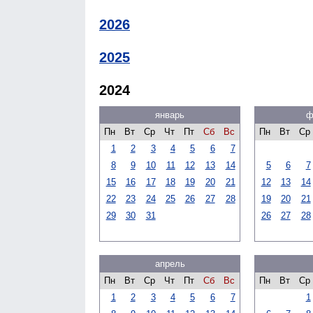
2026
2025
2024
январь
ф
Пн
Вт
Ср
Чт
Пт
Сб
Вс
Пн
Вт
Ср
1
2
3
4
5
6
7
8
9
10
11
12
13
14
5
6
7
15
16
17
18
19
20
21
12
13
14
22
23
24
25
26
27
28
19
20
21
29
30
31
26
27
28
апрель
Пн
Вт
Ср
Чт
Пт
Сб
Вс
Пн
Вт
Ср
1
2
3
4
5
6
7
1