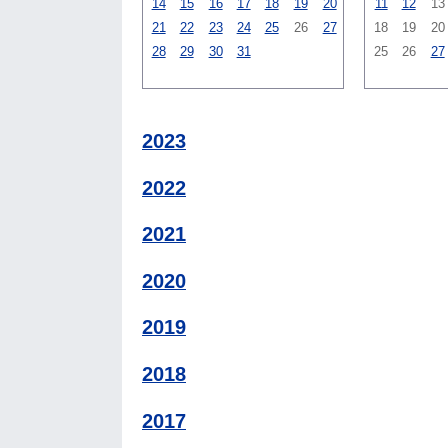
14
15
16
17
18
19
20
11
12
13
21
22
23
24
25
26
27
18
19
20
28
29
30
31
25
26
27
2023
2022
2021
2020
2019
2018
2017