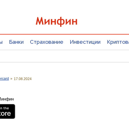
ы
Банки
Страхование
Инвестиции
Криптов
ercard
»
17.08.2024
 Минфин