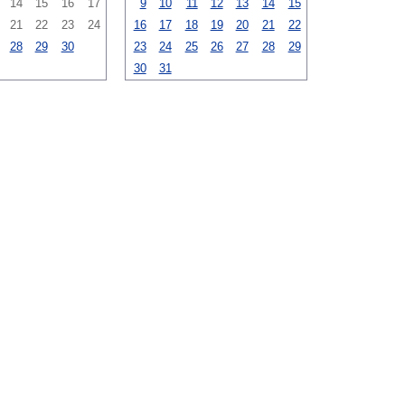
14
15
16
17
9
10
11
12
13
14
15
21
22
23
24
16
17
18
19
20
21
22
28
29
30
23
24
25
26
27
28
29
30
31