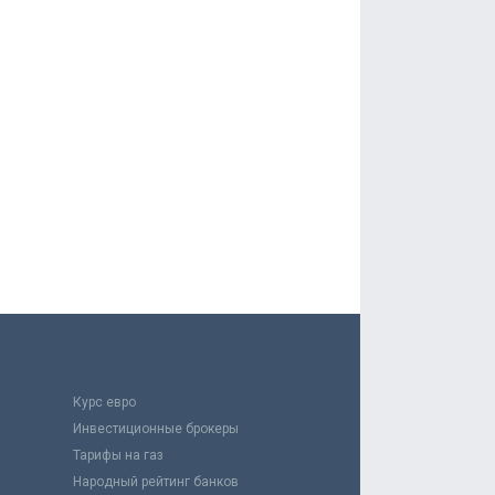
Курс евро
Инвестиционные брокеры
Тарифы на газ
Народный рейтинг банков