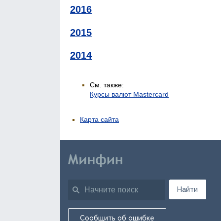
2016
2015
2014
См. также:
Курсы валют Mastercard
Карта сайта
Найти
Сообщить об ошибке