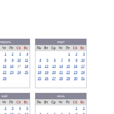
евраль
март
Чт
Пт
Сб
Вс
Пн
Вт
Ср
Чт
Пт
Сб
Вс
1
2
3
4
1
2
3
8
9
10
11
4
5
6
7
8
9
10
15
16
17
18
11
12
13
14
15
16
17
22
23
24
25
18
19
20
21
22
23
24
29
25
26
27
28
29
30
31
май
июнь
Чт
Пт
Сб
Вс
Пн
Вт
Ср
Чт
Пт
Сб
Вс
2
3
4
5
1
2