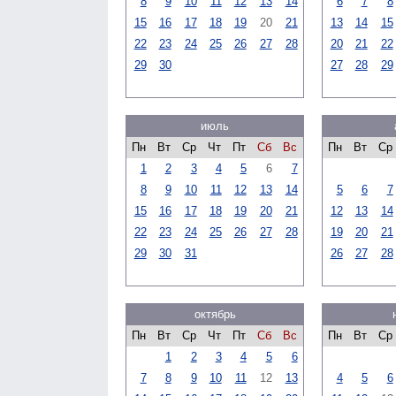
8
9
10
11
12
13
14
6
7
8
15
16
17
18
19
20
21
13
14
15
22
23
24
25
26
27
28
20
21
22
29
30
27
28
29
июль
Пн
Вт
Ср
Чт
Пт
Сб
Вс
Пн
Вт
Ср
1
2
3
4
5
6
7
8
9
10
11
12
13
14
5
6
7
15
16
17
18
19
20
21
12
13
14
22
23
24
25
26
27
28
19
20
21
29
30
31
26
27
28
октябрь
Пн
Вт
Ср
Чт
Пт
Сб
Вс
Пн
Вт
Ср
1
2
3
4
5
6
7
8
9
10
11
12
13
4
5
6