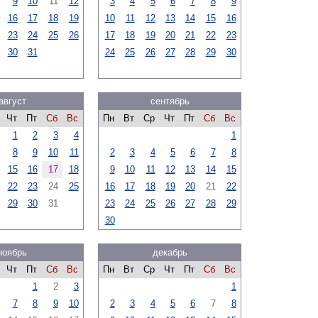
9
10
11
12
3
4
5
6
7
8
9
16
17
18
19
10
11
12
13
14
15
16
23
24
25
26
17
18
19
20
21
22
23
30
31
24
25
26
27
28
29
30
август
сентябрь
Чт
Пт
Сб
Вс
Пн
Вт
Ср
Чт
Пт
Сб
Вс
1
2
3
4
1
8
9
10
11
2
3
4
5
6
7
8
15
16
17
18
9
10
11
12
13
14
15
22
23
24
25
16
17
18
19
20
21
22
29
30
31
23
24
25
26
27
28
29
30
ноябрь
декабрь
Чт
Пт
Сб
Вс
Пн
Вт
Ср
Чт
Пт
Сб
Вс
1
2
3
1
7
8
9
10
2
3
4
5
6
7
8