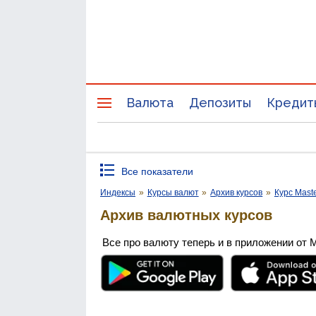
Валюта
Депозиты
Кредит
Все показатели
Индексы
»
Курсы валют
»
Архив курсов
»
Курс Mast
Архив валютных курсов
Все про валюту теперь и в приложении от