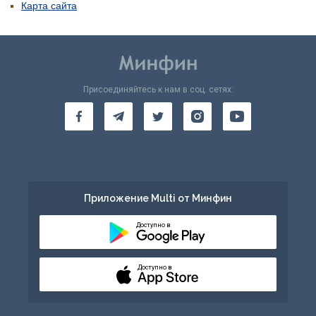
Карта сайта
Присоединяйтесь к нам в соц. сетях:
Приложение Multi от Минфин
Доступно в
Доступно в