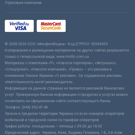
Страховые компании
© 2008-2026 ООО «МинфинМедиа». Код ЕГРПОУ: 35506859
Копирование и размещение материалов на других сайтах разрешается
только с гиперссылкой вида: www.minfin.com.ua
Материалы с пометками «Р», «Новости партнёров», «Актуально»,
«Спецпроект», «Новости компаний», «Промо» – это реклама в
понимании Закона Украины «О рекламе». За содержание рекламы
ответственность несёт рекламодатель.
Информация на данной странице не является рекламой банковских
услуг. Проверенную банком информацию о продуктах и услугах можно
посмотреть на официальном сайте соответствующего банка.
Телефон: (044) 392-47-40
Звонок в пределах территории Украины со всех номеров операторов
мобильной и городской связи по тарифам операторов
График работы: понедельник – пятница с 09:00 до 18:00
Юридический адрес: Украина, Киев, Вадима Гетьмана, 1-Б, 3-й этаж