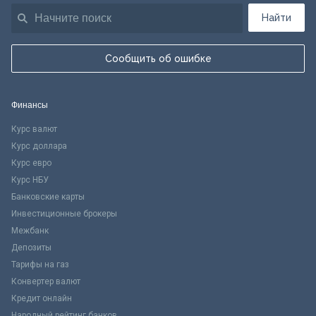
Найти
Сообщить об ошибке
Финансы
Курс валют
Курс доллара
Курс евро
Курс НБУ
Банковские карты
Инвестиционные брокеры
Межбанк
Депозиты
Тарифы на газ
Конвертер валют
Кредит онлайн
Народный рейтинг банков