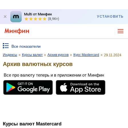
Multi от Минфин
УСТАНОВИТЬ
(8,9K+)
Все показатели
Индексы
»
Курсы валют
»
Архив курсов
»
Курс Mastercard
»
29.11.2024
Архив валютных курсов
Все про валюту теперь и в приложении от Минфин
Курсы валют Mastercard