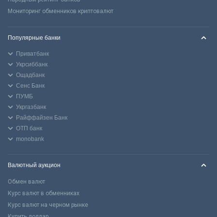
Мониторинг обменников криптовалют
Популярные банки
Приватбанк
Укрсиббанк
Ощадбанк
Сенс Банк
ПУМБ
Укргазбанк
Райффайзен Банк
ОТП банк
monobank
Валютный аукцион
Обмен валют
Курс валют в обменниках
Курс валют на черном рынке
Купить доллар