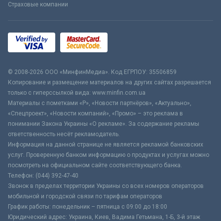
Страховые компании
© 2008-2026 ООО «МинфинМедиа». Код ЕГРПОУ: 35506859
Копирование и размещение материалов на других сайтах разрешается
только с гиперссылкой вида: www.minfin.com.ua
Материалы с пометками «Р», «Новости партнёров», «Актуально»,
«Спецпроект», «Новости компаний», «Промо» – это реклама в
понимании Закона Украины «О рекламе». За содержание рекламы
ответственность несёт рекламодатель.
Информация на данной странице не является рекламой банковских
услуг. Проверенную банком информацию о продуктах и услугах можно
посмотреть на официальном сайте соответствующего банка.
Телефон: (044) 392-47-40
Звонок в пределах территории Украины со всех номеров операторов
мобильной и городской связи по тарифам операторов
График работы: понедельник – пятница с 09:00 до 18:00
Юридический адрес: Украина, Киев, Вадима Гетьмана, 1-Б, 3-й этаж