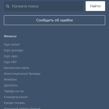
Найти
Сообщить об ошибке
Финансы
Курс валют
Курс доллара
Курс евро
Курс НБУ
Банковские карты
Инвестиционные брокеры
Межбанк
Депозиты
Тарифы на газ
Конвертер валют
Кредит онлайн
Народный рейтинг банков