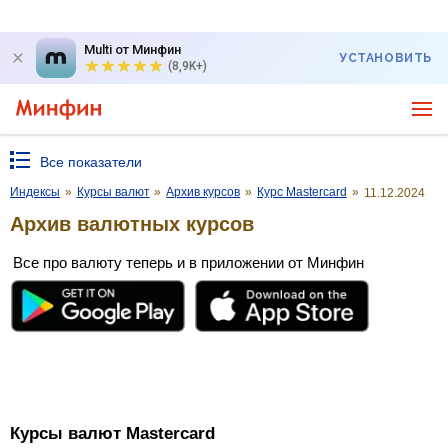
Multi от Минфин
УСТАНОВИТЬ
(8,9K+)
Все показатели
Индексы
»
Курсы валют
»
Архив курсов
»
Курс Mastercard
»
11.12.2024
Архив валютных курсов
Все про валюту теперь и в приложении от Минфин
Курсы валют Mastercard