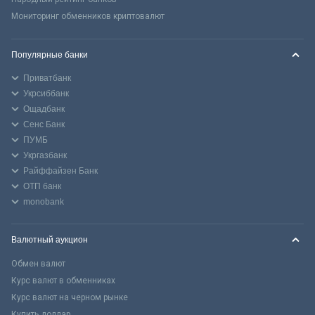
Мониторинг обменников криптовалют
Популярные банки
Приватбанк
Укрсиббанк
Ощадбанк
Сенс Банк
ПУМБ
Укргазбанк
Райффайзен Банк
ОТП банк
monobank
Валютный аукцион
Обмен валют
Курс валют в обменниках
Курс валют на черном рынке
Купить доллар