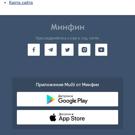
Карта сайта
Присоединяйтесь к нам в соц. сетях:
Приложение Multi от Минфин
Доступно в
Доступно в