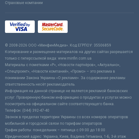
Страховые компании
© 2008-2026 ООО «МинфинМедиа». Код ЕГРПОУ: 35506859
Копирование и размещение материалов на других сайтах разрешается
только с гиперссылкой вида: www.minfin.com.ua
Материалы с пометками «Р», «Новости партнёров», «Актуально»,
«Спецпроект», «Новости компаний», «Промо» – это реклама в
понимании Закона Украины «О рекламе». За содержание рекламы
ответственность несёт рекламодатель.
Информация на данной странице не является рекламой банковских
услуг. Проверенную банком информацию о продуктах и услугах можно
посмотреть на официальном сайте соответствующего банка.
Телефон: (044) 392-47-40
Звонок в пределах территории Украины со всех номеров операторов
мобильной и городской связи по тарифам операторов
График работы: понедельник – пятница с 09:00 до 18:00
Юридический адрес: Украина, Киев, Вадима Гетьмана, 1-Б, 3-й этаж