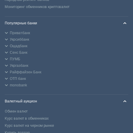
Мониторинг обменников криптовалют
Популярные банки
Приватбанк
Укрсиббанк
Ощадбанк
Сенс Банк
ПУМБ
Укргазбанк
Райффайзен Банк
ОТП банк
monobank
Валютный аукцион
Обмен валют
Курс валют в обменниках
Курс валют на черном рынке
Купить доллар