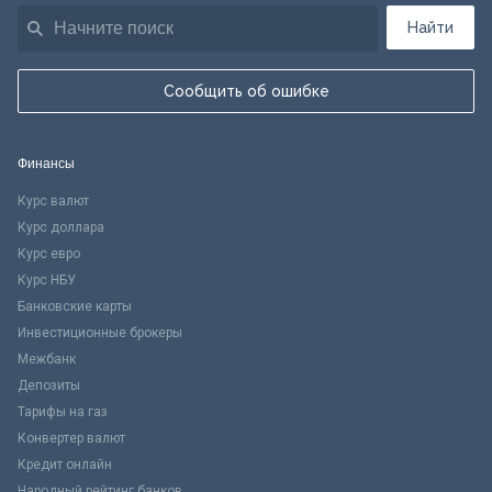
Найти
Сообщить об ошибке
Финансы
Курс валют
Курс доллара
Курс евро
Курс НБУ
Банковские карты
Инвестиционные брокеры
Межбанк
Депозиты
Тарифы на газ
Конвертер валют
Кредит онлайн
Народный рейтинг банков