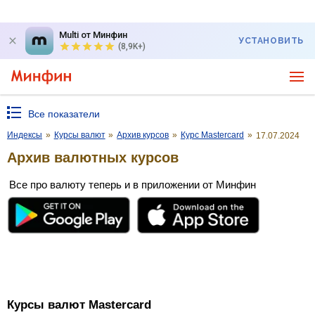
Multi от Минфин
УСТАНОВИТЬ
(8,9K+)
Все показатели
Индексы
»
Курсы валют
»
Архив курсов
»
Курс Mastercard
»
17.07.2024
Архив валютных курсов
Все про валюту теперь и в приложении от Минфин
Курсы валют Mastercard