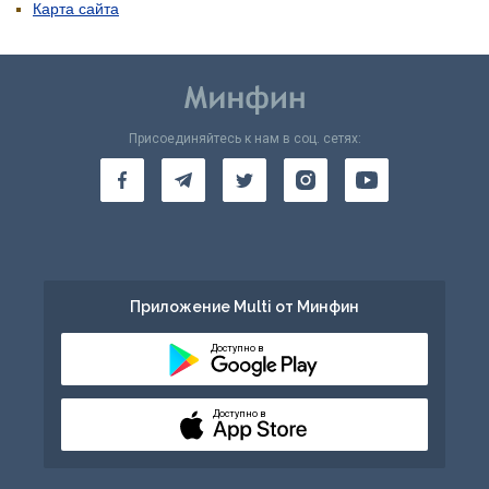
Карта сайта
Присоединяйтесь к нам в соц. сетях:
Приложение Multi от Минфин
Доступно в
Доступно в