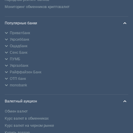
Мониторинг обменников криптовалют
Популярные банки
Приватбанк
Укрсиббанк
Ощадбанк
Сенс Банк
ПУМБ
Укргазбанк
Райффайзен Банк
ОТП банк
monobank
Валютный аукцион
Обмен валют
Курс валют в обменниках
Курс валют на черном рынке
Купить доллар