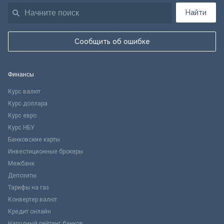
Найти
Сообщить об ошибке
Финансы
Курс валют
Курс доллара
Курс евро
Курс НБУ
Банковские карты
Инвестиционные брокеры
Межбанк
Депозиты
Тарифы на газ
Конвертер валют
Кредит онлайн
Народный рейтинг банков