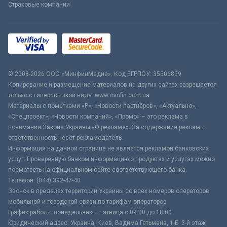
Страховые компании
© 2008-2026 ООО «МинфинМедиа». Код ЕГРПОУ: 35506859
Копирование и размещение материалов на других сайтах разрешается
только с гиперссылкой вида: www.minfin.com.ua
Материалы с пометками «Р», «Новости партнёров», «Актуально»,
«Спецпроект», «Новости компаний», «Промо» – это реклама в
понимании Закона Украины «О рекламе». За содержание рекламы
ответственность несёт рекламодатель.
Информация на данной странице не является рекламой банковских
услуг. Проверенную банком информацию о продуктах и услугах можно
посмотреть на официальном сайте соответствующего банка.
Телефон: (044) 392-47-40
Звонок в пределах территории Украины со всех номеров операторов
мобильной и городской связи по тарифам операторов
График работы: понедельник – пятница с 09:00 до 18:00
Юридический адрес: Украина, Киев, Вадима Гетьмана, 1-Б, 3-й этаж