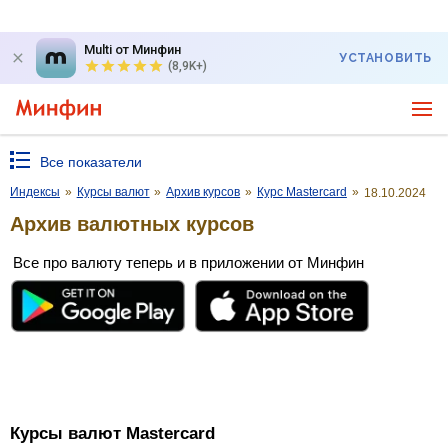
Multi от Минфин
УСТАНОВИТЬ
(8,9K+)
Все показатели
Индексы
»
Курсы валют
»
Архив курсов
»
Курс Mastercard
»
18.10.2024
Архив валютных курсов
Все про валюту теперь и в приложении от Минфин
Курсы валют Mastercard