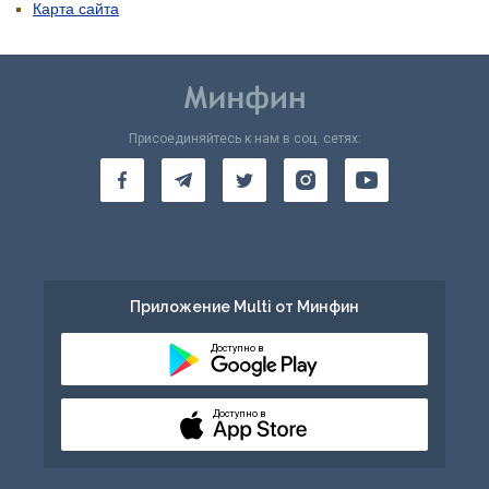
Карта сайта
Присоединяйтесь к нам в соц. сетях:
Приложение Multi от Минфин
Доступно в
Доступно в