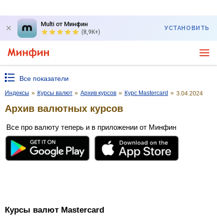
Multi от Минфин
УСТАНОВИТЬ
(8,9K+)
Все показатели
Индексы
»
Курсы валют
»
Архив курсов
»
Курс Mastercard
»
3.04.2024
Архив валютных курсов
Все про валюту теперь и в приложении от Минфин
Курсы валют Mastercard