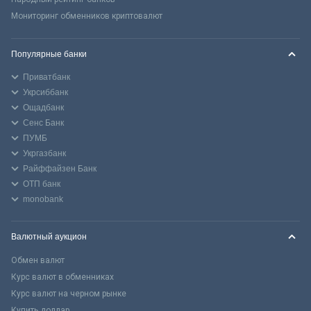
Мониторинг обменников криптовалют
Популярные банки
Приватбанк
Укрсиббанк
Ощадбанк
Сенс Банк
ПУМБ
Укргазбанк
Райффайзен Банк
ОТП банк
monobank
Валютный аукцион
Обмен валют
Курс валют в обменниках
Курс валют на черном рынке
Купить доллар