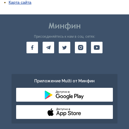
Карта сайта
Присоединяйтесь к нам в соц. сетях:
Приложение Multi от Минфин
Доступно в
Доступно в