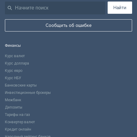
Найти
Сообщить об ошибке
Финансы
Курс валют
Курс доллара
Курс евро
Курс НБУ
Банковские карты
Инвестиционные брокеры
Межбанк
Депозиты
Тарифы на газ
Конвертер валют
Кредит онлайн
Народный рейтинг банков