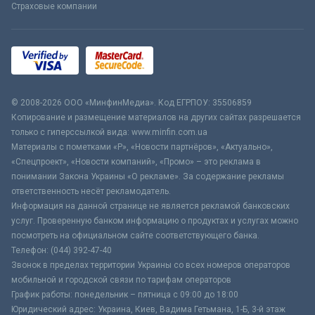
Страховые компании
© 2008-2026 ООО «МинфинМедиа». Код ЕГРПОУ: 35506859
Копирование и размещение материалов на других сайтах разрешается
только с гиперссылкой вида: www.minfin.com.ua
Материалы с пометками «Р», «Новости партнёров», «Актуально»,
«Спецпроект», «Новости компаний», «Промо» – это реклама в
понимании Закона Украины «О рекламе». За содержание рекламы
ответственность несёт рекламодатель.
Информация на данной странице не является рекламой банковских
услуг. Проверенную банком информацию о продуктах и услугах можно
посмотреть на официальном сайте соответствующего банка.
Телефон: (044) 392-47-40
Звонок в пределах территории Украины со всех номеров операторов
мобильной и городской связи по тарифам операторов
График работы: понедельник – пятница с 09:00 до 18:00
Юридический адрес: Украина, Киев, Вадима Гетьмана, 1-Б, 3-й этаж