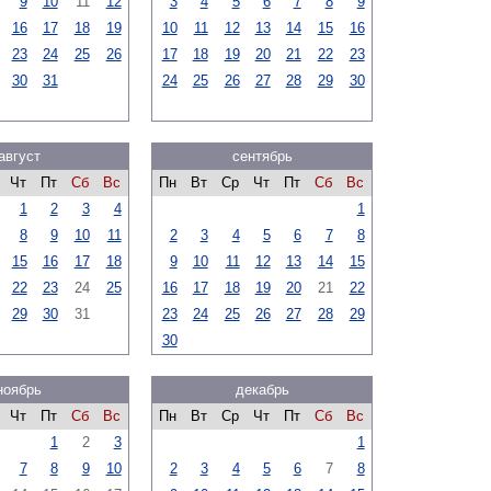
9
10
11
12
3
4
5
6
7
8
9
16
17
18
19
10
11
12
13
14
15
16
23
24
25
26
17
18
19
20
21
22
23
30
31
24
25
26
27
28
29
30
август
сентябрь
Чт
Пт
Сб
Вс
Пн
Вт
Ср
Чт
Пт
Сб
Вс
1
2
3
4
1
8
9
10
11
2
3
4
5
6
7
8
15
16
17
18
9
10
11
12
13
14
15
22
23
24
25
16
17
18
19
20
21
22
29
30
31
23
24
25
26
27
28
29
30
ноябрь
декабрь
Чт
Пт
Сб
Вс
Пн
Вт
Ср
Чт
Пт
Сб
Вс
1
2
3
1
7
8
9
10
2
3
4
5
6
7
8