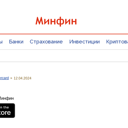
ы
Банки
Страхование
Инвестиции
Криптов
ercard
»
12.04.2024
 Минфин