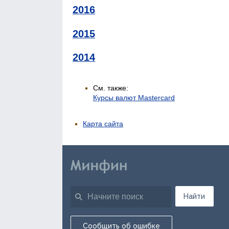
2016
2015
2014
См. также:
Курсы валют Mastercard
Карта сайта
Найти
Сообщить об ошибке