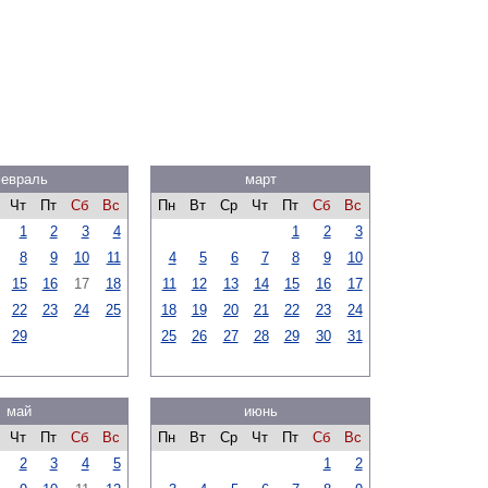
евраль
март
Чт
Пт
Сб
Вс
Пн
Вт
Ср
Чт
Пт
Сб
Вс
1
2
3
4
1
2
3
8
9
10
11
4
5
6
7
8
9
10
15
16
17
18
11
12
13
14
15
16
17
22
23
24
25
18
19
20
21
22
23
24
29
25
26
27
28
29
30
31
май
июнь
Чт
Пт
Сб
Вс
Пн
Вт
Ср
Чт
Пт
Сб
Вс
2
3
4
5
1
2