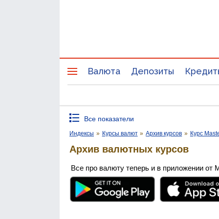
Валюта
Депозиты
Кредит
Все показатели
Индексы
»
Курсы валют
»
Архив курсов
»
Курс Mast
Архив валютных курсов
Все про валюту теперь и в приложении от