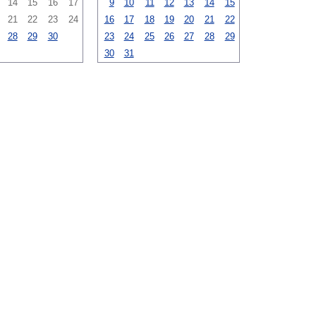
14
15
16
17
9
10
11
12
13
14
15
21
22
23
24
16
17
18
19
20
21
22
28
29
30
23
24
25
26
27
28
29
30
31