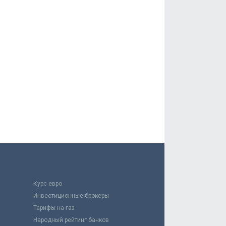
Курс евро
Инвестиционные брокеры
Тарифы на газ
Народный рейтинг банков