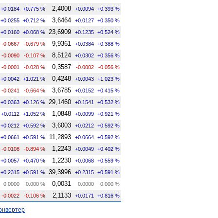
2,4008
+0.0184
+0.775 %
+0.0094
+0.393 %
3,6464
+0.0255
+0.712 %
+0.0127
+0.350 %
23,6909
+0.0160
+0.068 %
+0.1235
+0.524 %
9,9361
-0.0667
-0.679 %
+0.0384
+0.388 %
8,5124
-0.0090
-0.107 %
+0.0302
+0.356 %
0,3587
-0.0001
-0.028 %
-0.0002
-0.056 %
0,4248
+0.0042
+1.021 %
+0.0043
+1.023 %
3,6785
-0.0241
-0.664 %
+0.0152
+0.415 %
29,1460
+0.0363
+0.126 %
+0.1541
+0.532 %
1,0848
+0.0112
+1.052 %
+0.0099
+0.921 %
3,6003
+0.0212
+0.592 %
+0.0212
+0.592 %
11,2893
+0.0661
+0.591 %
+0.0664
+0.592 %
1,2243
-0.0108
-0.894 %
+0.0049
+0.402 %
1,2230
+0.0057
+0.470 %
+0.0068
+0.559 %
39,3996
+0.2315
+0.591 %
+0.2315
+0.591 %
0,0031
0.0000
0.000 %
0.0000
0.000 %
2,1133
-0.0022
-0.106 %
+0.0171
+0.816 %
онвертер