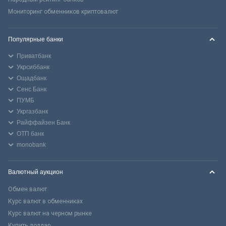
Мониторинг обменников криптовалют
Популярные банки
Приватбанк
Укрсиббанк
Ощадбанк
Сенс Банк
ПУМБ
Укргазбанк
Райффайзен Банк
ОТП банк
monobank
Валютный аукцион
Обмен валют
Курс валют в обменниках
Курс валют на черном рынке
Купить доллар