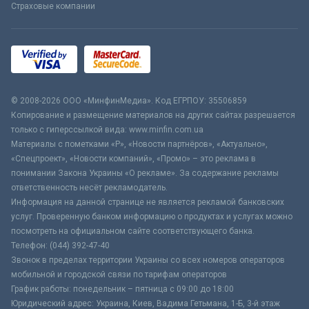
Страховые компании
© 2008-2026 ООО «МинфинМедиа». Код ЕГРПОУ: 35506859
Копирование и размещение материалов на других сайтах разрешается
только с гиперссылкой вида: www.minfin.com.ua
Материалы с пометками «Р», «Новости партнёров», «Актуально»,
«Спецпроект», «Новости компаний», «Промо» – это реклама в
понимании Закона Украины «О рекламе». За содержание рекламы
ответственность несёт рекламодатель.
Информация на данной странице не является рекламой банковских
услуг. Проверенную банком информацию о продуктах и услугах можно
посмотреть на официальном сайте соответствующего банка.
Телефон: (044) 392-47-40
Звонок в пределах территории Украины со всех номеров операторов
мобильной и городской связи по тарифам операторов
График работы: понедельник – пятница с 09:00 до 18:00
Юридический адрес: Украина, Киев, Вадима Гетьмана, 1-Б, 3-й этаж