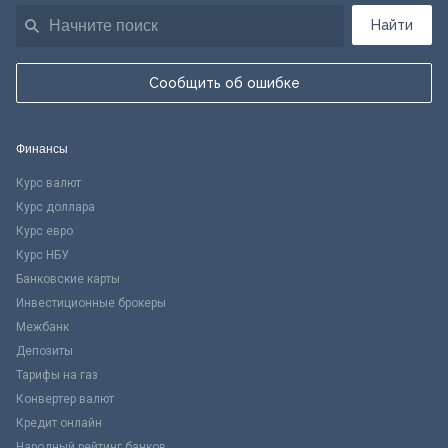
Найти
Сообщить об ошибке
Финансы
Курс валют
Курс доллара
Курс евро
Курс НБУ
Банковские карты
Инвестиционные брокеры
Межбанк
Депозиты
Тарифы на газ
Конвертер валют
Кредит онлайн
Народный рейтинг банков