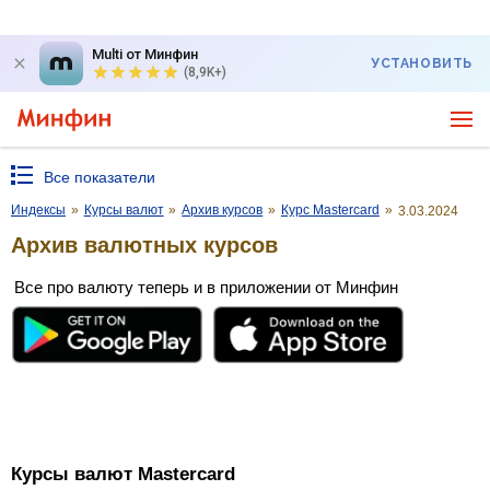
Multi от Минфин
УСТАНОВИТЬ
(8,9K+)
Все показатели
Индексы
»
Курсы валют
»
Архив курсов
»
Курс Mastercard
»
3.03.2024
Архив валютных курсов
Все про валюту теперь и в приложении от Минфин
Курсы валют Mastercard