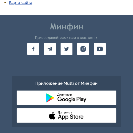
Карта сайта
Присоединяйтесь к нам в соц. сетях:
Приложение Multi от Минфин
Доступно в
Доступно в