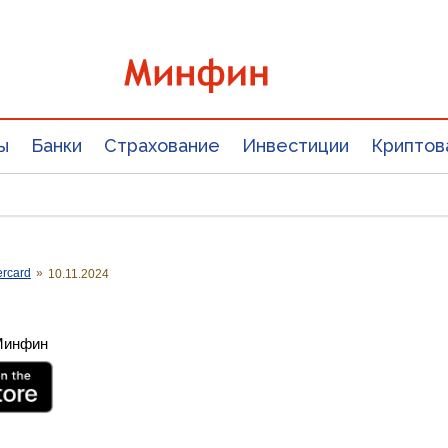
ы
Банки
Страхование
Инвестиции
Криптов
ercard
»
10.11.2024
 Минфин