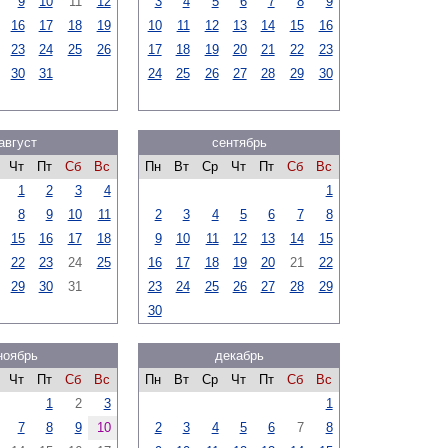
9
10
11
12
3
4
5
6
7
8
9
16
17
18
19
10
11
12
13
14
15
16
23
24
25
26
17
18
19
20
21
22
23
30
31
24
25
26
27
28
29
30
август
сентябрь
Чт
Пт
Сб
Вс
Пн
Вт
Ср
Чт
Пт
Сб
Вс
1
2
3
4
1
8
9
10
11
2
3
4
5
6
7
8
15
16
17
18
9
10
11
12
13
14
15
22
23
24
25
16
17
18
19
20
21
22
29
30
31
23
24
25
26
27
28
29
30
ноябрь
декабрь
Чт
Пт
Сб
Вс
Пн
Вт
Ср
Чт
Пт
Сб
Вс
1
2
3
1
7
8
9
10
2
3
4
5
6
7
8