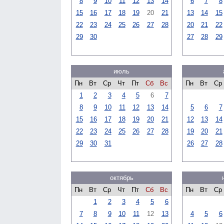
8
9
10
11
12
13
14
6
7
8
15
16
17
18
19
20
21
13
14
15
22
23
24
25
26
27
28
20
21
22
29
30
27
28
29
июль
Пн
Вт
Ср
Чт
Пт
Сб
Вс
Пн
Вт
Ср
1
2
3
4
5
6
7
8
9
10
11
12
13
14
5
6
7
15
16
17
18
19
20
21
12
13
14
22
23
24
25
26
27
28
19
20
21
29
30
31
26
27
28
октябрь
Пн
Вт
Ср
Чт
Пт
Сб
Вс
Пн
Вт
Ср
1
2
3
4
5
6
7
8
9
10
11
12
13
4
5
6