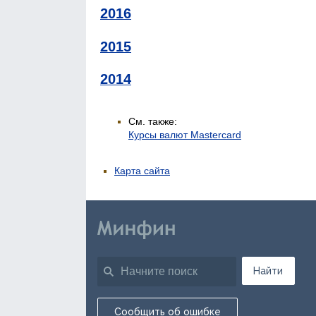
2016
2015
2014
См. также:
Курсы валют Mastercard
Карта сайта
Найти
Сообщить об ошибке