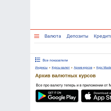
Валюта
Депозиты
Кредит
Все показатели
Индексы
»
Курсы валют
»
Архив курсов
»
Курс Mast
Архив валютных курсов
Все про валюту теперь и в приложении от