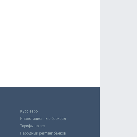
Курс евро
Инвестиционные брокеры
Тарифы на газ
Народный рейтинг банков