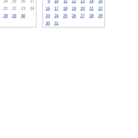
14
15
16
17
9
10
11
12
13
14
15
21
22
23
24
16
17
18
19
20
21
22
28
29
30
23
24
25
26
27
28
29
30
31