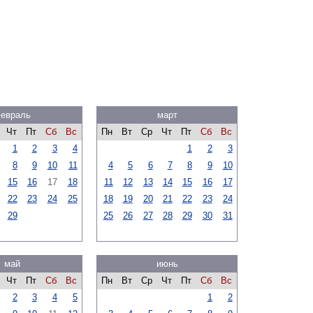
евраль
март
Чт
Пт
Сб
Вс
Пн
Вт
Ср
Чт
Пт
Сб
Вс
1
2
3
4
1
2
3
8
9
10
11
4
5
6
7
8
9
10
15
16
17
18
11
12
13
14
15
16
17
22
23
24
25
18
19
20
21
22
23
24
29
25
26
27
28
29
30
31
май
июнь
Чт
Пт
Сб
Вс
Пн
Вт
Ср
Чт
Пт
Сб
Вс
2
3
4
5
1
2