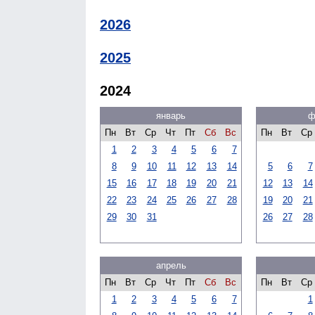
2026
2025
2024
январь
ф
Пн
Вт
Ср
Чт
Пт
Сб
Вс
Пн
Вт
Ср
1
2
3
4
5
6
7
8
9
10
11
12
13
14
5
6
7
15
16
17
18
19
20
21
12
13
14
22
23
24
25
26
27
28
19
20
21
29
30
31
26
27
28
апрель
Пн
Вт
Ср
Чт
Пт
Сб
Вс
Пн
Вт
Ср
1
2
3
4
5
6
7
1