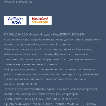
Страховые компании
© 2008-2026 ООО «МинфинМедиа». Код ЕГРПОУ: 35506859
Копирование и размещение материалов на других сайтах разрешается
только с гиперссылкой вида: www.minfin.com.ua
Материалы с пометками «Р», «Новости партнёров», «Актуально»,
«Спецпроект», «Новости компаний», «Промо» – это реклама в
понимании Закона Украины «О рекламе». За содержание рекламы
ответственность несёт рекламодатель.
Информация на данной странице не является рекламой банковских
услуг. Проверенную банком информацию о продуктах и услугах можно
посмотреть на официальном сайте соответствующего банка.
Телефон: (044) 392-47-40
Звонок в пределах территории Украины со всех номеров операторов
мобильной и городской связи по тарифам операторов
График работы: понедельник – пятница с 09:00 до 18:00
Юридический адрес: Украина, Киев, Вадима Гетьмана, 1-Б, 3-й этаж