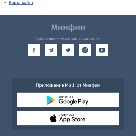
Карта сайта
Присоединяйтесь к нам в соц. сетях:
Приложение Multi от Минфин
Доступно в
Доступно в