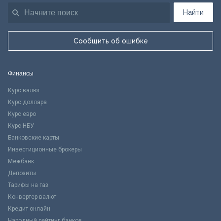
Найти
Сообщить об ошибке
Финансы
Курс валют
Курс доллара
Курс евро
Курс НБУ
Банковские карты
Инвестиционные брокеры
Межбанк
Депозиты
Тарифы на газ
Конвертер валют
Кредит онлайн
Народный рейтинг банков