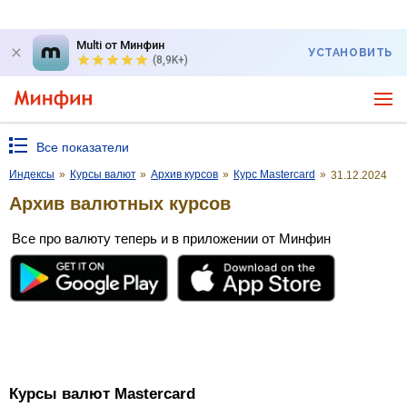
Multi от Минфин
УСТАНОВИТЬ
(8,9K+)
Все показатели
Индексы
»
Курсы валют
»
Архив курсов
»
Курс Mastercard
»
31.12.2024
Архив валютных курсов
Все про валюту теперь и в приложении от Минфин
Курсы валют Mastercard