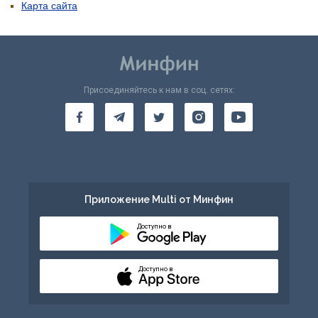
Карта сайта
Присоединяйтесь к нам в соц. сетях:
Приложение Multi от Минфин
Доступно в
Доступно в