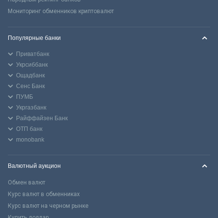
Мониторинг обменников криптовалют
Популярные банки
Приватбанк
Укрсиббанк
Ощадбанк
Сенс Банк
ПУМБ
Укргазбанк
Райффайзен Банк
ОТП банк
monobank
Валютный аукцион
Обмен валют
Курс валют в обменниках
Курс валют на черном рынке
Купить доллар