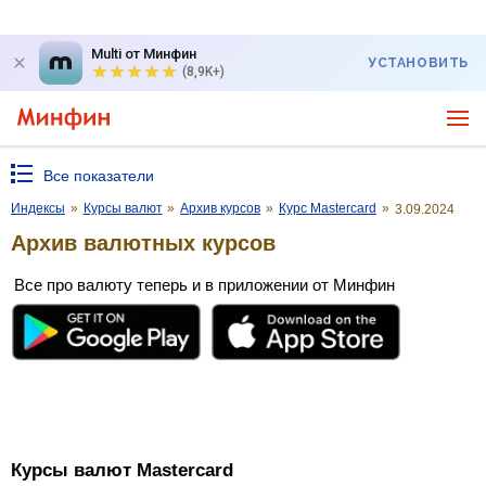
Multi от Минфин
УСТАНОВИТЬ
(8,9K+)
Все показатели
Индексы
»
Курсы валют
»
Архив курсов
»
Курс Mastercard
»
3.09.2024
Архив валютных курсов
Все про валюту теперь и в приложении от Минфин
Курсы валют Mastercard