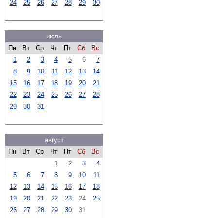
24
25
26
27
28
29
30
июль
Пн
Вт
Ср
Чт
Пт
Сб
Вс
1
2
3
4
5
6
7
8
9
10
11
12
13
14
15
16
17
18
19
20
21
22
23
24
25
26
27
28
29
30
31
август
Пн
Вт
Ср
Чт
Пт
Сб
Вс
1
2
3
4
5
6
7
8
9
10
11
12
13
14
15
16
17
18
19
20
21
22
23
24
25
26
27
28
29
30
31