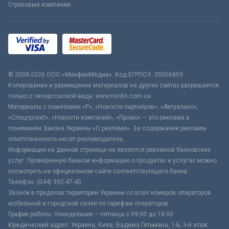
Страховые компании
© 2008-2026 ООО «МинфинМедиа». Код ЕГРПОУ: 35506859
Копирование и размещение материалов на других сайтах разрешается
только с гиперссылкой вида: www.minfin.com.ua
Материалы с пометками «Р», «Новости партнёров», «Актуально»,
«Спецпроект», «Новости компаний», «Промо» – это реклама в
понимании Закона Украины «О рекламе». За содержание рекламы
ответственность несёт рекламодатель.
Информация на данной странице не является рекламой банковских
услуг. Проверенную банком информацию о продуктах и услугах можно
посмотреть на официальном сайте соответствующего банка.
Телефон: (044) 392-47-40
Звонок в пределах территории Украины со всех номеров операторов
мобильной и городской связи по тарифам операторов
График работы: понедельник – пятница с 09:00 до 18:00
Юридический адрес: Украина, Киев, Вадима Гетьмана, 1-Б, 3-й этаж