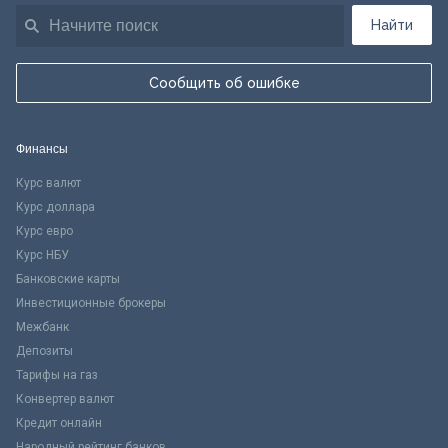
Найти
Сообщить об ошибке
Финансы
Курс валют
Курс доллара
Курс евро
Курс НБУ
Банковские карты
Инвестиционные брокеры
Межбанк
Депозиты
Тарифы на газ
Конвертер валют
Кредит онлайн
Народный рейтинг банков