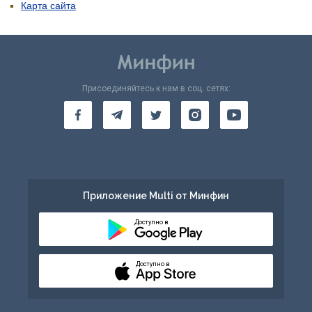
Карта сайта
Присоединяйтесь к нам в соц. сетях:
Приложение Multi от Минфин
Доступно в
Доступно в