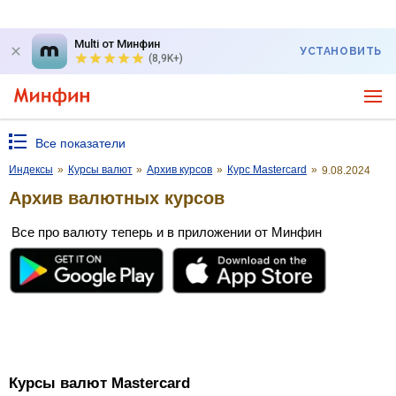
Multi от Минфин
УСТАНОВИТЬ
(8,9K+)
Все показатели
Индексы
»
Курсы валют
»
Архив курсов
»
Курс Mastercard
»
9.08.2024
Архив валютных курсов
Все про валюту теперь и в приложении от Минфин
Курсы валют Mastercard