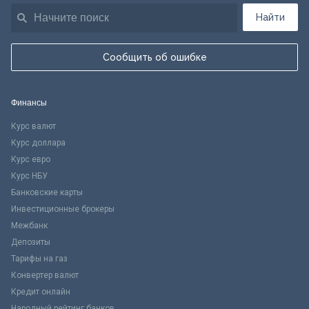
Найти
Сообщить об ошибке
Финансы
Курс валют
Курс доллара
Курс евро
Курс НБУ
Банковские карты
Инвестиционные брокеры
Межбанк
Депозиты
Тарифы на газ
Конвертер валют
Кредит онлайн
Народный рейтинг банков