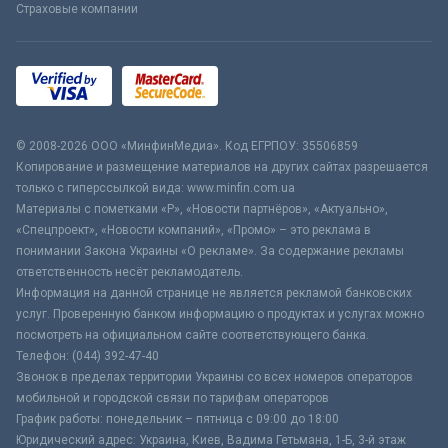
Страховые компании
© 2008-2026 ООО «МинфинМедиа». Код ЕГРПОУ: 35506859
Копирование и размещение материалов на других сайтах разрешается
только с гиперссылкой вида: www.minfin.com.ua
Материалы с пометками «Р», «Новости партнёров», «Актуально»,
«Спецпроект», «Новости компаний», «Промо» – это реклама в
понимании Закона Украины «О рекламе». За содержание рекламы
ответственность несёт рекламодатель.
Информация на данной странице не является рекламой банковских
услуг. Проверенную банком информацию о продуктах и услугах можно
посмотреть на официальном сайте соответствующего банка.
Телефон: (044) 392-47-40
Звонок в пределах территории Украины со всех номеров операторов
мобильной и городской связи по тарифам операторов
График работы: понедельник – пятница с 09:00 до 18:00
Юридический адрес: Украина, Киев, Вадима Гетьмана, 1-Б, 3-й этаж