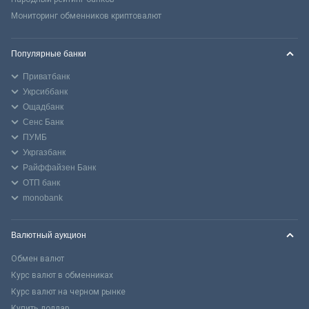
Мониторинг обменников криптовалют
Популярные банки
Приватбанк
Укрсиббанк
Ощадбанк
Сенс Банк
ПУМБ
Укргазбанк
Райффайзен Банк
ОТП банк
monobank
Валютный аукцион
Обмен валют
Курс валют в обменниках
Курс валют на черном рынке
Купить доллар