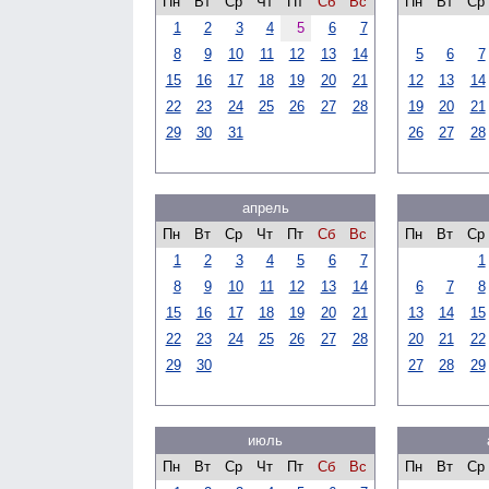
Пн
Вт
Ср
Чт
Пт
Сб
Вс
Пн
Вт
Ср
1
2
3
4
5
6
7
8
9
10
11
12
13
14
5
6
7
15
16
17
18
19
20
21
12
13
14
22
23
24
25
26
27
28
19
20
21
29
30
31
26
27
28
апрель
Пн
Вт
Ср
Чт
Пт
Сб
Вс
Пн
Вт
Ср
1
2
3
4
5
6
7
1
8
9
10
11
12
13
14
6
7
8
15
16
17
18
19
20
21
13
14
15
22
23
24
25
26
27
28
20
21
22
29
30
27
28
29
июль
Пн
Вт
Ср
Чт
Пт
Сб
Вс
Пн
Вт
Ср