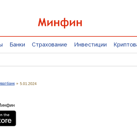
ы
Банки
Страхование
Инвестиции
Криптов
иватбанк
»
5.01.2024
 Минфин