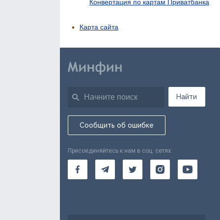
Конвертация по картам Приватбанка
Карта сайта
Найти
Сообщить об ошибке
Присоединяйтесь к нам в соц. сетях: