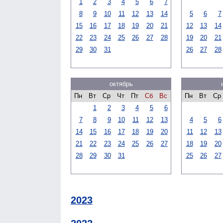
1
2
3
4
5
6
7
8
9
10
11
12
13
14
5
6
7
15
16
17
18
19
20
21
12
13
14
22
23
24
25
26
27
28
19
20
21
29
30
31
26
27
28
октябрь
Пн
Вт
Ср
Чт
Пт
Сб
Вс
Пн
Вт
Ср
1
2
3
4
5
6
7
8
9
10
11
12
13
4
5
6
14
15
16
17
18
19
20
11
12
13
21
22
23
24
25
26
27
18
19
20
28
29
30
31
25
26
27
2023