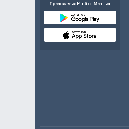
Приложение Multi от Минфин
Доступно в
Доступно в