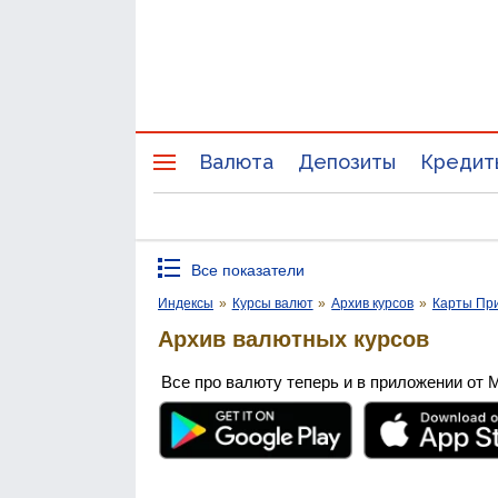
Валюта
Депозиты
Кредит
Все показатели
Индексы
»
Курсы валют
»
Архив курсов
»
Карты Пр
Архив валютных курсов
Все про валюту теперь и в приложении от