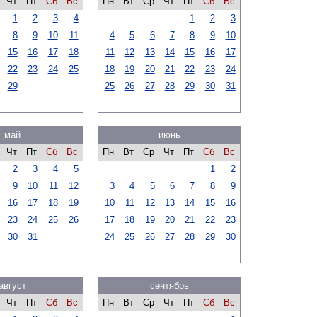
Чт
Пт
Сб
Вс
Пн
Вт
Ср
Чт
Пт
Сб
Вс
1
2
3
4
1
2
3
8
9
10
11
4
5
6
7
8
9
10
15
16
17
18
11
12
13
14
15
16
17
22
23
24
25
18
19
20
21
22
23
24
29
25
26
27
28
29
30
31
май
июнь
Чт
Пт
Сб
Вс
Пн
Вт
Ср
Чт
Пт
Сб
Вс
2
3
4
5
1
2
9
10
11
12
3
4
5
6
7
8
9
16
17
18
19
10
11
12
13
14
15
16
23
24
25
26
17
18
19
20
21
22
23
30
31
24
25
26
27
28
29
30
август
сентябрь
Чт
Пт
Сб
Вс
Пн
Вт
Ср
Чт
Пт
Сб
Вс