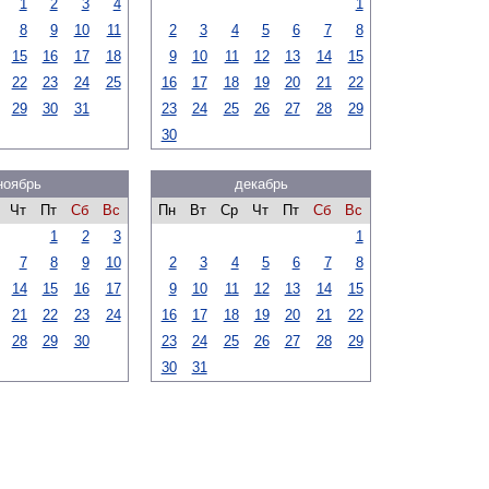
1
2
3
4
1
8
9
10
11
2
3
4
5
6
7
8
15
16
17
18
9
10
11
12
13
14
15
22
23
24
25
16
17
18
19
20
21
22
29
30
31
23
24
25
26
27
28
29
30
ноябрь
декабрь
Чт
Пт
Сб
Вс
Пн
Вт
Ср
Чт
Пт
Сб
Вс
1
2
3
1
7
8
9
10
2
3
4
5
6
7
8
14
15
16
17
9
10
11
12
13
14
15
21
22
23
24
16
17
18
19
20
21
22
28
29
30
23
24
25
26
27
28
29
30
31