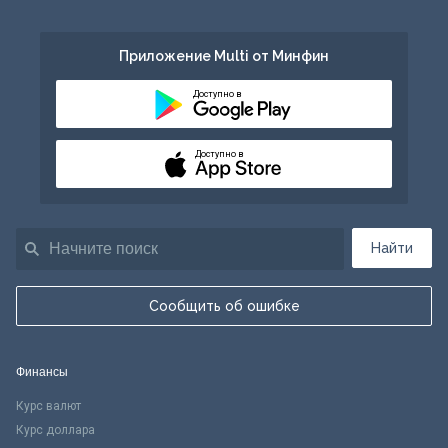
Приложение Multi от Минфин
Доступно в
Доступно в
Найти
Сообщить об ошибке
Финансы
Курс валют
Курс доллара