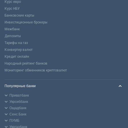
Курс евро
Курс НБУ
Банковские карты
Инвестиционные брокеры
Межбанк
Депозиты
Тарифы на газ
Конвертер валют
Кредит онлайн
Народный рейтинг банков
Мониторинг обменников криптовалют
Популярные банки
Приватбанк
Укрсиббанк
Ощадбанк
Сенс Банк
ПУМБ
Укргазбанк