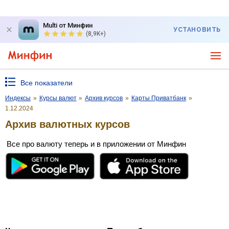
Multi от Минфин
УСТАНОВИТЬ
(8,9K+)
Все показатели
Индексы
»
Курсы валют
»
Архив курсов
»
Карты Приватбанк
»
1.12.2024
Архив валютных курсов
Все про валюту теперь и в приложении от Минфин