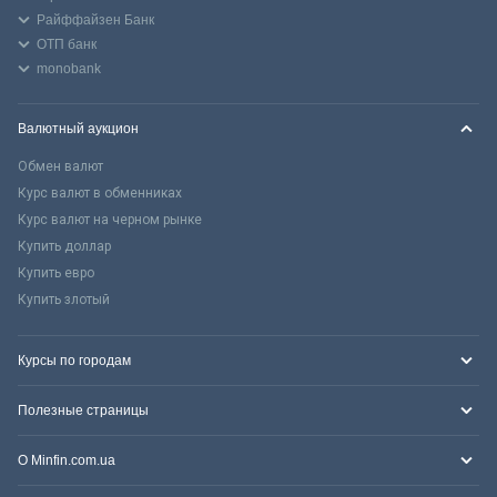
Райффайзен Банк
ОТП банк
monobank
Валютный аукцион
Обмен валют
Курс валют в обменниках
Курс валют на черном рынке
Купить доллар
Купить евро
Купить злотый
Курсы по городам
Полезные страницы
О Minfin.com.ua