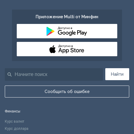
Приложение Multi от Минфин
Доступно в
Доступно в
Найти
Сообщить об ошибке
Финансы
Курс валют
Курс доллара