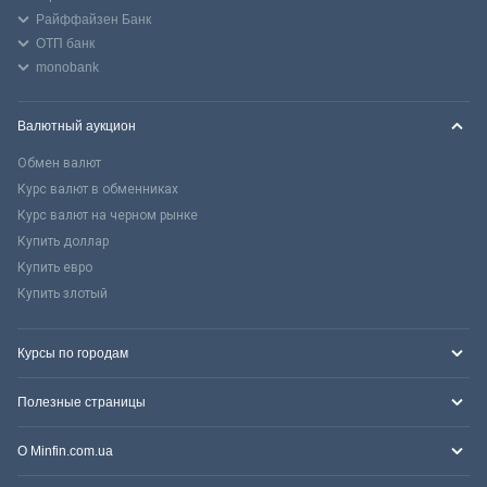
Райффайзен Банк
ОТП банк
monobank
Валютный аукцион
Обмен валют
Курс валют в обменниках
Курс валют на черном рынке
Купить доллар
Купить евро
Купить злотый
Курсы по городам
Полезные страницы
О Minfin.com.ua