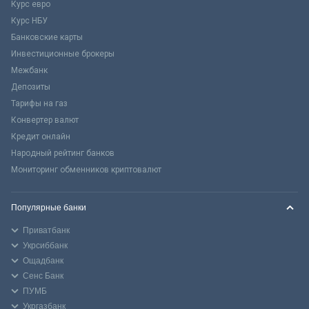
Курс евро
Курс НБУ
Банковские карты
Инвестиционные брокеры
Межбанк
Депозиты
Тарифы на газ
Конвертер валют
Кредит онлайн
Народный рейтинг банков
Мониторинг обменников криптовалют
Популярные банки
Приватбанк
Укрсиббанк
Ощадбанк
Сенс Банк
ПУМБ
Укргазбанк