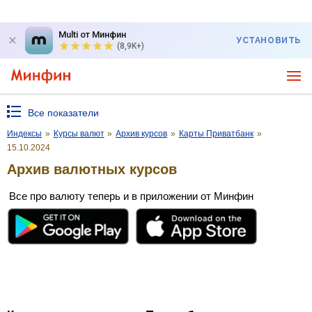
Multi от Минфин
УСТАНОВИТЬ
(8,9K+)
Все показатели
Индексы
»
Курсы валют
»
Архив курсов
»
Карты Приватбанк
»
15.10.2024
Архив валютных курсов
Все про валюту теперь и в приложении от Минфин