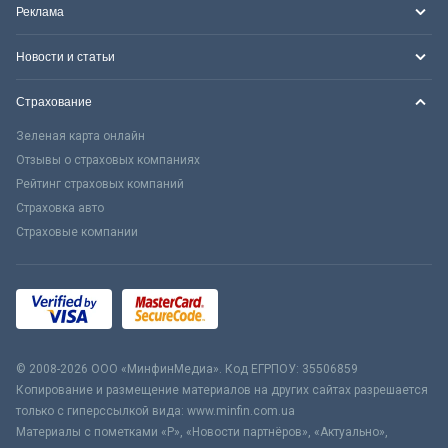
Реклама
Новости и статьи
Страхование
Зеленая карта онлайн
Отзывы о страховых компаниях
Рейтинг страховых компаний
Страховка авто
Страховые компании
© 2008-2026 ООО «МинфинМедиа». Код ЕГРПОУ: 35506859
Копирование и размещение материалов на других сайтах разрешается
только с гиперссылкой вида: www.minfin.com.ua
Материалы с пометками «Р», «Новости партнёров», «Актуально»,