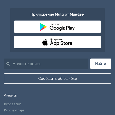
Приложение Multi от Минфин
Доступно в
Доступно в
Найти
Сообщить об ошибке
Финансы
Курс валют
Курс доллара