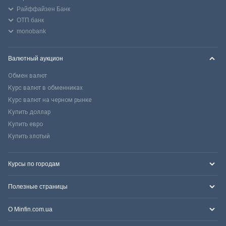
Райффайзен Банк
ОТП банк
monobank
Валютный аукцион
Обмен валют
Курс валют в обменниках
Курс валют на черном рынке
Купить доллар
Купить евро
Купить злотый
Курсы по городам
Полезные страницы
О Minfin.com.ua