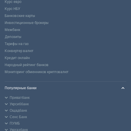
Курс евро
Курс НБУ
Банковские карты
Инвестиционные брокеры
Межбанк
Депозиты
Тарифы на газ
Конвертер валют
Кредит онлайн
Народный рейтинг банков
Мониторинг обменников криптовалют
Популярные банки
Приватбанк
Укрсиббанк
Ощадбанк
Сенс Банк
ПУМБ
Укргазбанк