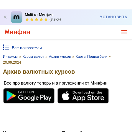
Multi от Минфин
УСТАНОВИТЬ
(8,9K+)
Все показатели
Индексы
»
Курсы валют
»
Архив курсов
»
Карты Приватбанк
»
20.09.2024
Архив валютных курсов
Все про валюту теперь и в приложении от Минфин