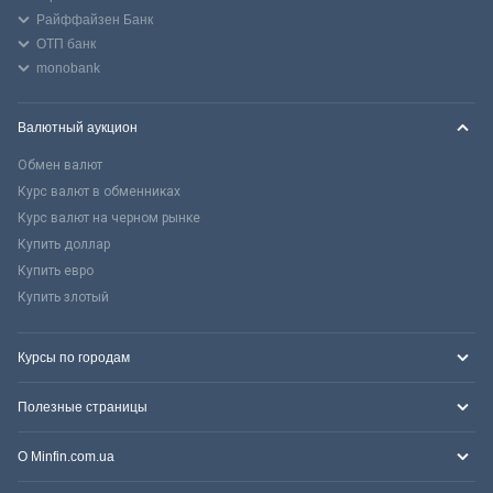
Райффайзен Банк
ОТП банк
monobank
Валютный аукцион
Обмен валют
Курс валют в обменниках
Курс валют на черном рынке
Купить доллар
Купить евро
Купить злотый
Курсы по городам
Полезные страницы
О Minfin.com.ua