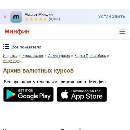
Multi от Минфин
УСТАНОВИТЬ
(8,9K+)
Все показатели
Индексы
»
Курсы валют
»
Архив курсов
»
Карты Приватбанк
»
21.02.2024
Архив валютных курсов
Все про валюту теперь и в приложении от Минфин