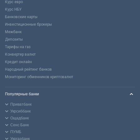
Курс евро
Курс НБУ
Банковские карты
Инвестиционные брокеры
Межбанк
Депозиты
Тарифы на газ
Конвертер валют
Кредит онлайн
Народный рейтинг банков
Мониторинг обменников криптовалют
Популярные банки
Приватбанк
Укрсиббанк
Ощадбанк
Сенс Банк
ПУМБ
Укргазбанк