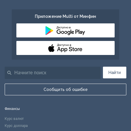
Приложение Multi от Минфин
Доступно в
Доступно в
Найти
Сообщить об ошибке
Финансы
Курс валют
Курс доллара