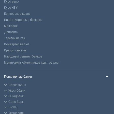
Курс евро
Курс НБУ
Банковские карты
Инвестиционные брокеры
Межбанк
Депозиты
Тарифы на газ
Конвертер валют
Кредит онлайн
Народный рейтинг банков
Мониторинг обменников криптовалют
Популярные банки
Приватбанк
Укрсиббанк
Ощадбанк
Сенс Банк
ПУМБ
Укргазбанк