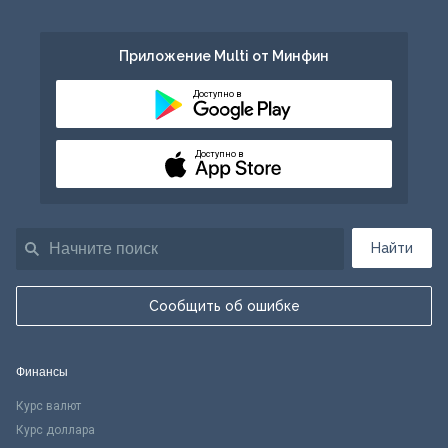
Приложение Multi от Минфин
Доступно в
Доступно в
Найти
Сообщить об ошибке
Финансы
Курс валют
Курс доллара