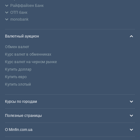
Райффайзен Банк
ОТП банк
monobank
Валютный аукцион
Обмен валют
Курс валют в обменниках
Курс валют на черном рынке
Купить доллар
Купить евро
Купить злотый
Курсы по городам
Полезные страницы
О Minfin.com.ua