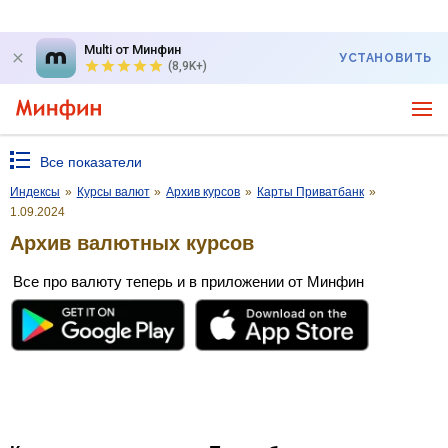
Multi от Минфин
УСТАНОВИТЬ
(8,9K+)
Все показатели
Индексы
»
Курсы валют
»
Архив курсов
»
Карты Приватбанк
»
1.09.2024
Архив валютных курсов
Все про валюту теперь и в приложении от Минфин