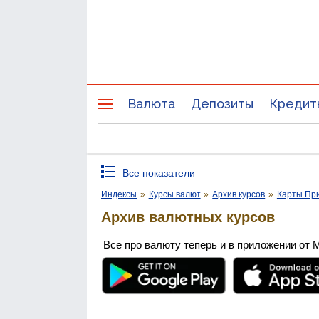
Валюта
Депозиты
Кредит
Все показатели
Индексы
»
Курсы валют
»
Архив курсов
»
Карты Пр
Архив валютных курсов
Все про валюту теперь и в приложении от