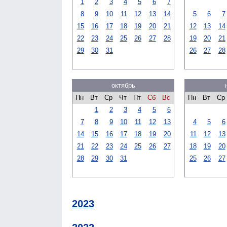
1
2
3
4
5
6
7
8
9
10
11
12
13
14
5
6
7
15
16
17
18
19
20
21
12
13
14
22
23
24
25
26
27
28
19
20
21
29
30
31
26
27
28
октябрь
Пн
Вт
Ср
Чт
Пт
Сб
Вс
Пн
Вт
Ср
1
2
3
4
5
6
7
8
9
10
11
12
13
4
5
6
14
15
16
17
18
19
20
11
12
13
21
22
23
24
25
26
27
18
19
20
28
29
30
31
25
26
27
2023