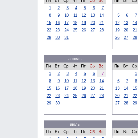
Пн
Вт
Ср
Чт
Пт
Сб
Вс
Пн
Вт
Ср
1
2
3
4
5
6
7
8
9
10
11
12
13
14
5
6
7
15
16
17
18
19
20
21
12
13
14
22
23
24
25
26
27
28
19
20
21
29
30
31
26
27
28
апрель
Пн
Вт
Ср
Чт
Пт
Сб
Вс
Пн
Вт
Ср
1
2
3
4
5
6
7
1
8
9
10
11
12
13
14
6
7
8
15
16
17
18
19
20
21
13
14
15
22
23
24
25
26
27
28
20
21
22
29
30
27
28
29
июль
Пн
Вт
Ср
Чт
Пт
Сб
Вс
Пн
Вт
Ср