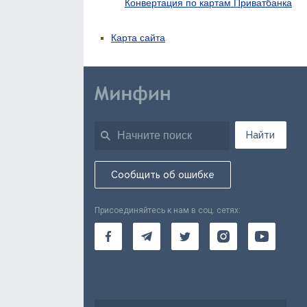
Конвертация по картам Приватбанка
Карта сайта
Найти
Сообщить об ошибке
Присоединяйтесь к нам в соц. сетях: