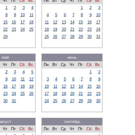
Чт
Пт
Сб
Вс
Пн
Вт
Ср
Чт
Пт
Сб
Вс
1
2
3
4
1
2
3
8
9
10
11
4
5
6
7
8
9
10
15
16
17
18
11
12
13
14
15
16
17
22
23
24
25
18
19
20
21
22
23
24
29
25
26
27
28
29
30
31
май
июнь
Чт
Пт
Сб
Вс
Пн
Вт
Ср
Чт
Пт
Сб
Вс
2
3
4
5
1
2
9
10
11
12
3
4
5
6
7
8
9
16
17
18
19
10
11
12
13
14
15
16
23
24
25
26
17
18
19
20
21
22
23
30
31
24
25
26
27
28
29
30
август
сентябрь
Чт
Пт
Сб
Вс
Пн
Вт
Ср
Чт
Пт
Сб
Вс