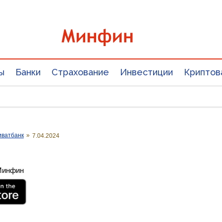
ы
Банки
Страхование
Инвестиции
Криптов
иватбанк
»
7.04.2024
 Минфин