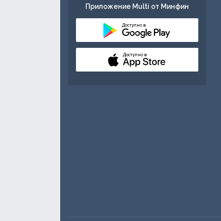
Приложение Multi от Минфин
Доступно в
Доступно в