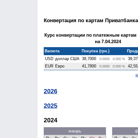
Конвертация по картам Приватбанка
Курс конвертации по платежным картам
на 7.04.2024
Валюта
Покупка (грн.)
Прода
USD
доллар США
38,7000
39,37
0.0000
0.000 %
EUR
Евро
41,7800
42,55
0.0000
0.000 %
к
2026
2025
2024
январь
ф