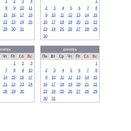
1
2
3
4
1
8
9
10
11
2
3
4
5
6
7
8
15
16
17
18
9
10
11
12
13
14
15
22
23
24
25
16
17
18
19
20
21
22
29
30
31
23
24
25
26
27
28
29
30
ноябрь
декабрь
Чт
Пт
Сб
Вс
Пн
Вт
Ср
Чт
Пт
Сб
Вс
1
2
3
1
7
8
9
10
2
3
4
5
6
7
8
14
15
16
17
9
10
11
12
13
14
15
21
22
23
24
16
17
18
19
20
21
22
28
29
30
23
24
25
26
27
28
29
30
31