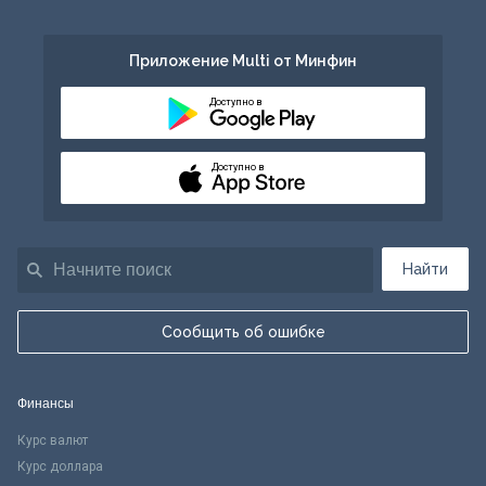
Приложение Multi от Минфин
Доступно в
Доступно в
Найти
Сообщить об ошибке
Финансы
Курс валют
Курс доллара