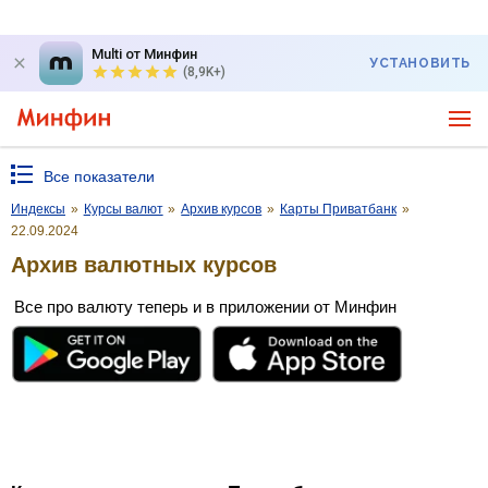
Multi от Минфин
УСТАНОВИТЬ
(8,9K+)
Все показатели
Индексы
»
Курсы валют
»
Архив курсов
»
Карты Приватбанк
»
22.09.2024
Архив валютных курсов
Все про валюту теперь и в приложении от Минфин