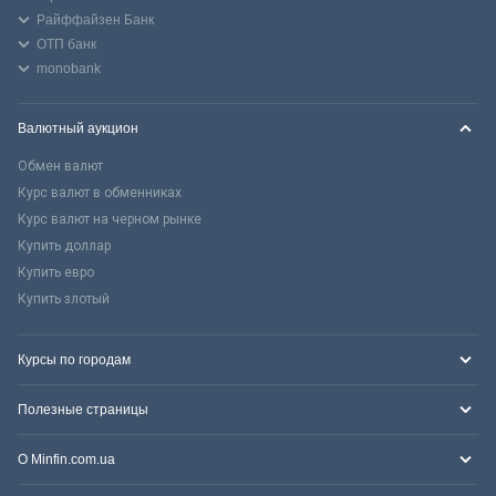
Райффайзен Банк
ОТП банк
monobank
Валютный аукцион
Обмен валют
Курс валют в обменниках
Курс валют на черном рынке
Купить доллар
Купить евро
Купить злотый
Курсы по городам
Полезные страницы
О Minfin.com.ua