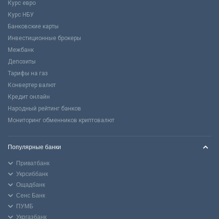
Курс евро
Курс НБУ
Банковские карты
Инвестиционные брокеры
Межбанк
Депозиты
Тарифы на газ
Конвертер валют
Кредит онлайн
Народный рейтинг банков
Мониторинг обменников криптовалют
Популярные банки
Приватбанк
Укрсиббанк
Ощадбанк
Сенс Банк
ПУМБ
Укргазбанк