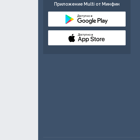
Приложение Multi от Минфин
Доступно в
Доступно в