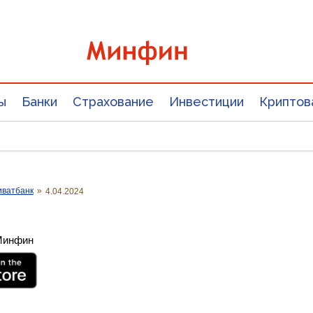
ы
Банки
Страхование
Инвестиции
Криптов
иватбанк
»
4.04.2024
 Минфин