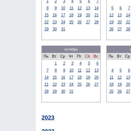
1
2
3
4
5
6
7
8
9
10
11
12
13
14
5
6
7
15
16
17
18
19
20
21
12
13
14
22
23
24
25
26
27
28
19
20
21
29
30
31
26
27
28
октябрь
Пн
Вт
Ср
Чт
Пт
Сб
Вс
Пн
Вт
Ср
1
2
3
4
5
6
7
8
9
10
11
12
13
4
5
6
14
15
16
17
18
19
20
11
12
13
21
22
23
24
25
26
27
18
19
20
28
29
30
31
25
26
27
2023