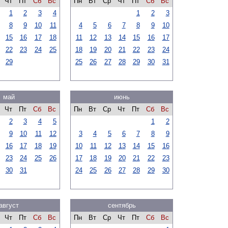
Чт
Пт
Сб
Вс
Пн
Вт
Ср
Чт
Пт
Сб
Вс
1
2
3
4
1
2
3
8
9
10
11
4
5
6
7
8
9
10
15
16
17
18
11
12
13
14
15
16
17
22
23
24
25
18
19
20
21
22
23
24
29
25
26
27
28
29
30
31
май
июнь
Чт
Пт
Сб
Вс
Пн
Вт
Ср
Чт
Пт
Сб
Вс
2
3
4
5
1
2
9
10
11
12
3
4
5
6
7
8
9
16
17
18
19
10
11
12
13
14
15
16
23
24
25
26
17
18
19
20
21
22
23
30
31
24
25
26
27
28
29
30
август
сентябрь
Чт
Пт
Сб
Вс
Пн
Вт
Ср
Чт
Пт
Сб
Вс