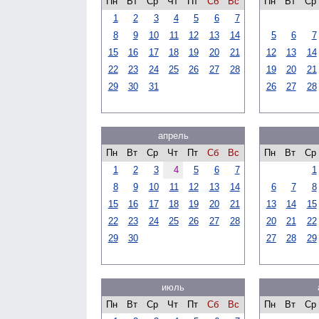
Пн
Вт
Ср
Чт
Пт
Сб
Вс
Пн
Вт
Ср
1
2
3
4
5
6
7
8
9
10
11
12
13
14
5
6
7
15
16
17
18
19
20
21
12
13
14
22
23
24
25
26
27
28
19
20
21
29
30
31
26
27
28
апрель
Пн
Вт
Ср
Чт
Пт
Сб
Вс
Пн
Вт
Ср
1
2
3
4
5
6
7
1
8
9
10
11
12
13
14
6
7
8
15
16
17
18
19
20
21
13
14
15
22
23
24
25
26
27
28
20
21
22
29
30
27
28
29
июль
Пн
Вт
Ср
Чт
Пт
Сб
Вс
Пн
Вт
Ср