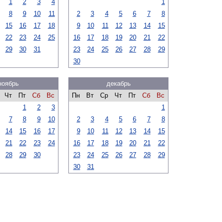
1
2
3
4
1
8
9
10
11
2
3
4
5
6
7
8
15
16
17
18
9
10
11
12
13
14
15
22
23
24
25
16
17
18
19
20
21
22
29
30
31
23
24
25
26
27
28
29
30
ноябрь
декабрь
Чт
Пт
Сб
Вс
Пн
Вт
Ср
Чт
Пт
Сб
Вс
1
2
3
1
7
8
9
10
2
3
4
5
6
7
8
14
15
16
17
9
10
11
12
13
14
15
21
22
23
24
16
17
18
19
20
21
22
28
29
30
23
24
25
26
27
28
29
30
31