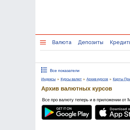
Валюта
Депозиты
Кредит
Все показатели
Индексы
»
Курсы валют
»
Архив курсов
»
Карты Пр
Архив валютных курсов
Все про валюту теперь и в приложении от