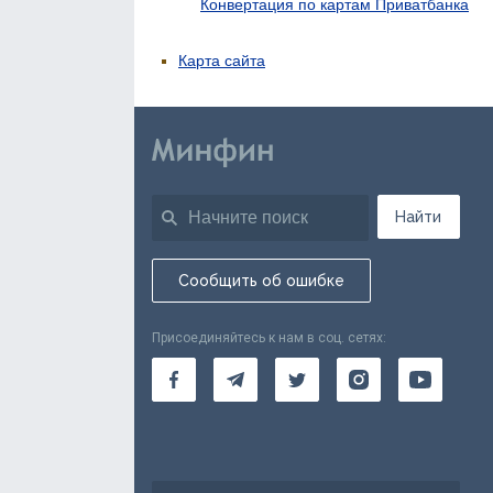
Конвертация по картам Приватбанка
Карта сайта
Найти
Сообщить об ошибке
Присоединяйтесь к нам в соц. сетях: