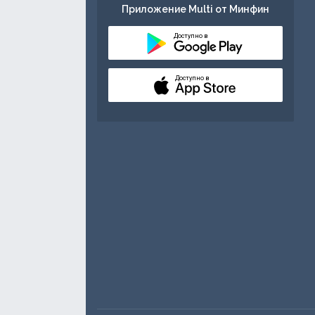
Приложение Multi от Минфин
Доступно в
Доступно в