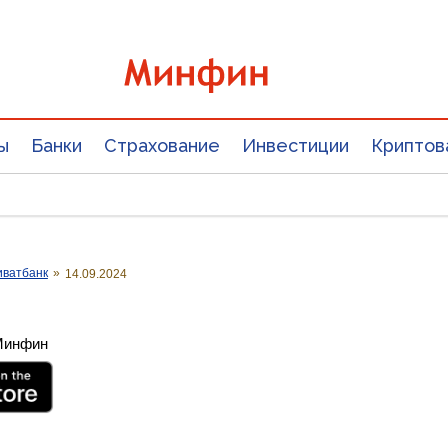
ы
Банки
Страхование
Инвестиции
Криптов
иватбанк
»
14.09.2024
 Минфин