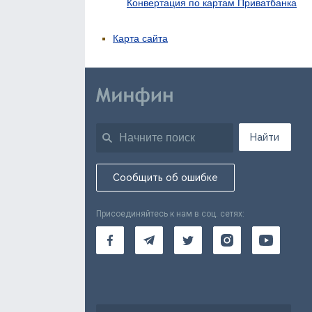
Конвертация по картам Приватбанка
Карта сайта
Найти
Сообщить об ошибке
Присоединяйтесь к нам в соц. сетях: