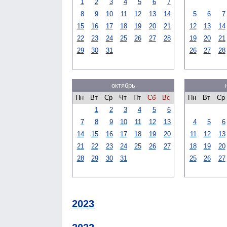
1
2
3
4
5
6
7
8
9
10
11
12
13
14
5
6
7
15
16
17
18
19
20
21
12
13
14
22
23
24
25
26
27
28
19
20
21
29
30
31
26
27
28
октябрь
Пн
Вт
Ср
Чт
Пт
Сб
Вс
Пн
Вт
Ср
1
2
3
4
5
6
7
8
9
10
11
12
13
4
5
6
14
15
16
17
18
19
20
11
12
13
21
22
23
24
25
26
27
18
19
20
28
29
30
31
25
26
27
2023