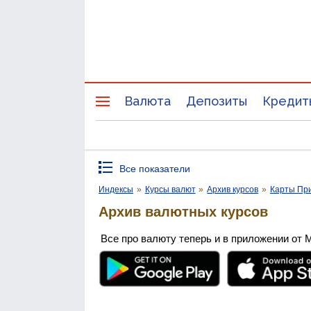
Валюта
Депозиты
Кредит
Все показатели
Индексы
»
Курсы валют
»
Архив курсов
»
Карты Пр
Архив валютных курсов
Все про валюту теперь и в приложении от