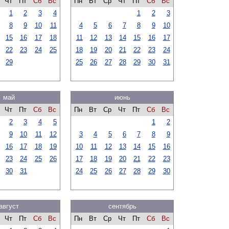
Чт
Пт
Сб
Вс
Пн
Вт
Ср
Чт
Пт
Сб
Вс
1
2
3
4
1
2
3
8
9
10
11
4
5
6
7
8
9
10
15
16
17
18
11
12
13
14
15
16
17
22
23
24
25
18
19
20
21
22
23
24
29
25
26
27
28
29
30
31
май
июнь
Чт
Пт
Сб
Вс
Пн
Вт
Ср
Чт
Пт
Сб
Вс
2
3
4
5
1
2
9
10
11
12
3
4
5
6
7
8
9
16
17
18
19
10
11
12
13
14
15
16
23
24
25
26
17
18
19
20
21
22
23
30
31
24
25
26
27
28
29
30
август
сентябрь
Чт
Пт
Сб
Вс
Пн
Вт
Ср
Чт
Пт
Сб
Вс