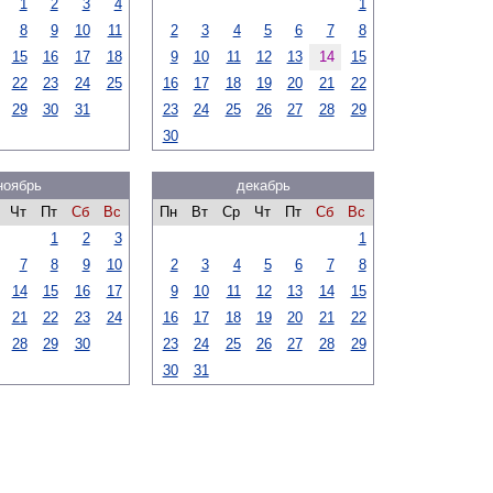
1
2
3
4
1
8
9
10
11
2
3
4
5
6
7
8
15
16
17
18
9
10
11
12
13
14
15
22
23
24
25
16
17
18
19
20
21
22
29
30
31
23
24
25
26
27
28
29
30
ноябрь
декабрь
Чт
Пт
Сб
Вс
Пн
Вт
Ср
Чт
Пт
Сб
Вс
1
2
3
1
7
8
9
10
2
3
4
5
6
7
8
14
15
16
17
9
10
11
12
13
14
15
21
22
23
24
16
17
18
19
20
21
22
28
29
30
23
24
25
26
27
28
29
30
31