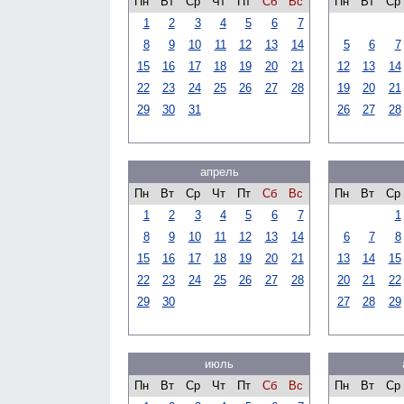
Пн
Вт
Ср
Чт
Пт
Сб
Вс
Пн
Вт
Ср
1
2
3
4
5
6
7
8
9
10
11
12
13
14
5
6
7
15
16
17
18
19
20
21
12
13
14
22
23
24
25
26
27
28
19
20
21
29
30
31
26
27
28
апрель
Пн
Вт
Ср
Чт
Пт
Сб
Вс
Пн
Вт
Ср
1
2
3
4
5
6
7
1
8
9
10
11
12
13
14
6
7
8
15
16
17
18
19
20
21
13
14
15
22
23
24
25
26
27
28
20
21
22
29
30
27
28
29
июль
Пн
Вт
Ср
Чт
Пт
Сб
Вс
Пн
Вт
Ср