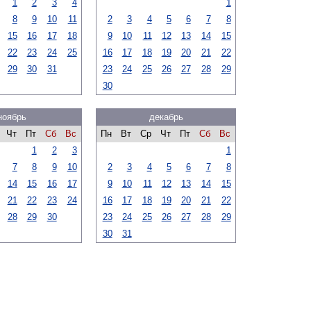
1
2
3
4
1
8
9
10
11
2
3
4
5
6
7
8
15
16
17
18
9
10
11
12
13
14
15
22
23
24
25
16
17
18
19
20
21
22
29
30
31
23
24
25
26
27
28
29
30
ноябрь
декабрь
Чт
Пт
Сб
Вс
Пн
Вт
Ср
Чт
Пт
Сб
Вс
1
2
3
1
7
8
9
10
2
3
4
5
6
7
8
14
15
16
17
9
10
11
12
13
14
15
21
22
23
24
16
17
18
19
20
21
22
28
29
30
23
24
25
26
27
28
29
30
31