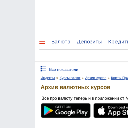
Валюта
Депозиты
Кредит
Все показатели
Индексы
»
Курсы валют
»
Архив курсов
»
Карты Пр
Архив валютных курсов
Все про валюту теперь и в приложении от