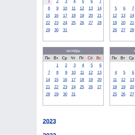
1
2
3
4
5
6
7
8
9
10
11
12
13
14
5
6
7
15
16
17
18
19
20
21
12
13
14
22
23
24
25
26
27
28
19
20
21
29
30
31
26
27
28
октябрь
Пн
Вт
Ср
Чт
Пт
Сб
Вс
Пн
Вт
Ср
1
2
3
4
5
6
7
8
9
10
11
12
13
4
5
6
14
15
16
17
18
19
20
11
12
13
21
22
23
24
25
26
27
18
19
20
28
29
30
31
25
26
27
2023