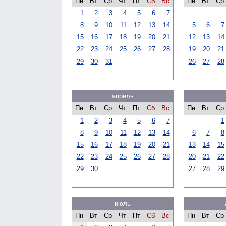
Пн
Вт
Ср
Чт
Пт
Сб
Вс
Пн
Вт
Ср
1
2
3
4
5
6
7
8
9
10
11
12
13
14
5
6
7
15
16
17
18
19
20
21
12
13
14
22
23
24
25
26
27
28
19
20
21
29
30
31
26
27
28
апрель
Пн
Вт
Ср
Чт
Пт
Сб
Вс
Пн
Вт
Ср
1
2
3
4
5
6
7
1
8
9
10
11
12
13
14
6
7
8
15
16
17
18
19
20
21
13
14
15
22
23
24
25
26
27
28
20
21
22
29
30
27
28
29
июль
Пн
Вт
Ср
Чт
Пт
Сб
Вс
Пн
Вт
Ср