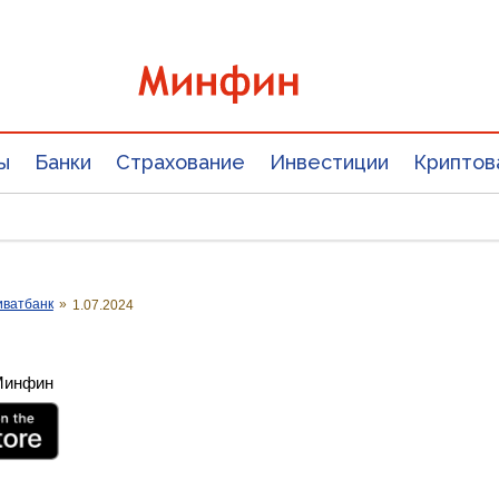
ы
Банки
Страхование
Инвестиции
Криптов
иватбанк
»
1.07.2024
 Минфин