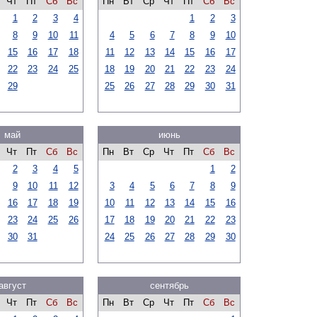
Чт
Пт
Сб
Вс
Пн
Вт
Ср
Чт
Пт
Сб
Вс
1
2
3
4
1
2
3
8
9
10
11
4
5
6
7
8
9
10
15
16
17
18
11
12
13
14
15
16
17
22
23
24
25
18
19
20
21
22
23
24
29
25
26
27
28
29
30
31
май
июнь
Чт
Пт
Сб
Вс
Пн
Вт
Ср
Чт
Пт
Сб
Вс
2
3
4
5
1
2
9
10
11
12
3
4
5
6
7
8
9
16
17
18
19
10
11
12
13
14
15
16
23
24
25
26
17
18
19
20
21
22
23
30
31
24
25
26
27
28
29
30
август
сентябрь
Чт
Пт
Сб
Вс
Пн
Вт
Ср
Чт
Пт
Сб
Вс