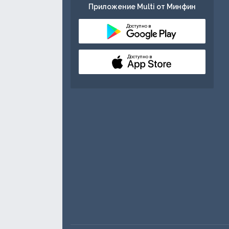
Приложение Multi от Минфин
Доступно в
Доступно в