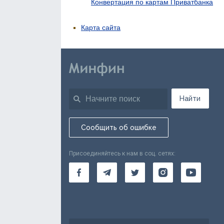
Конвертация по картам Приватбанка
Карта сайта
Найти
Сообщить об ошибке
Присоединяйтесь к нам в соц. сетях: