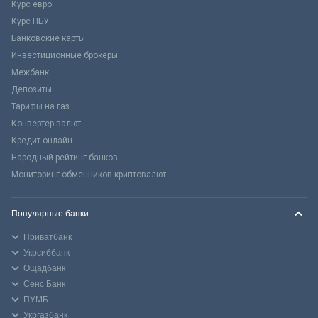
Курс евро
Курс НБУ
Банковские карты
Инвестиционные брокеры
Межбанк
Депозиты
Тарифы на газ
Конвертер валют
Кредит онлайн
Народный рейтинг банков
Мониторинг обменников криптовалют
Популярные банки
Приватбанк
Укрсиббанк
Ощадбанк
Сенс Банк
ПУМБ
Укргазбанк