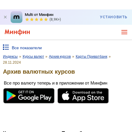
Multi от Минфин
УСТАНОВИТЬ
(8,9K+)
Все показатели
Индексы
»
Курсы валют
»
Архив курсов
»
Карты Приватбанк
»
28.11.2024
Архив валютных курсов
Все про валюту теперь и в приложении от Минфин