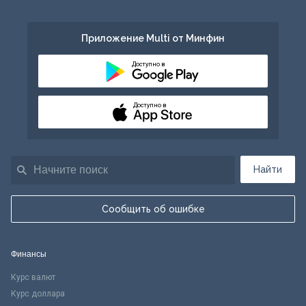
Приложение Multi от Минфин
Доступно в
Доступно в
Найти
Сообщить об ошибке
Финансы
Курс валют
Курс доллара