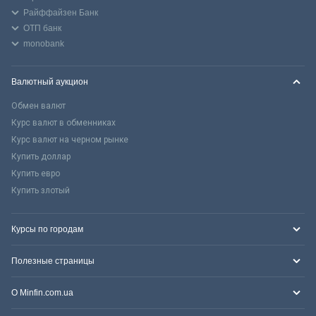
Райффайзен Банк
ОТП банк
monobank
Валютный аукцион
Обмен валют
Курс валют в обменниках
Курс валют на черном рынке
Купить доллар
Купить евро
Купить злотый
Курсы по городам
Полезные страницы
О Minfin.com.ua