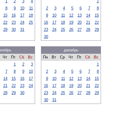
1
2
3
4
1
8
9
10
11
2
3
4
5
6
7
8
15
16
17
18
9
10
11
12
13
14
15
22
23
24
25
16
17
18
19
20
21
22
29
30
31
23
24
25
26
27
28
29
30
ноябрь
декабрь
Чт
Пт
Сб
Вс
Пн
Вт
Ср
Чт
Пт
Сб
Вс
1
2
3
1
7
8
9
10
2
3
4
5
6
7
8
14
15
16
17
9
10
11
12
13
14
15
21
22
23
24
16
17
18
19
20
21
22
28
29
30
23
24
25
26
27
28
29
30
31