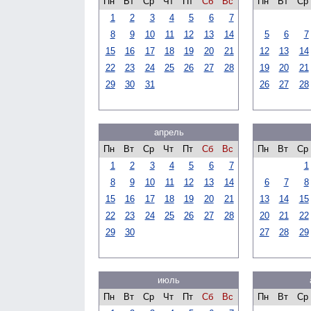
Пн
Вт
Ср
Чт
Пт
Сб
Вс
Пн
Вт
Ср
1
2
3
4
5
6
7
8
9
10
11
12
13
14
5
6
7
15
16
17
18
19
20
21
12
13
14
22
23
24
25
26
27
28
19
20
21
29
30
31
26
27
28
апрель
Пн
Вт
Ср
Чт
Пт
Сб
Вс
Пн
Вт
Ср
1
2
3
4
5
6
7
1
8
9
10
11
12
13
14
6
7
8
15
16
17
18
19
20
21
13
14
15
22
23
24
25
26
27
28
20
21
22
29
30
27
28
29
июль
Пн
Вт
Ср
Чт
Пт
Сб
Вс
Пн
Вт
Ср