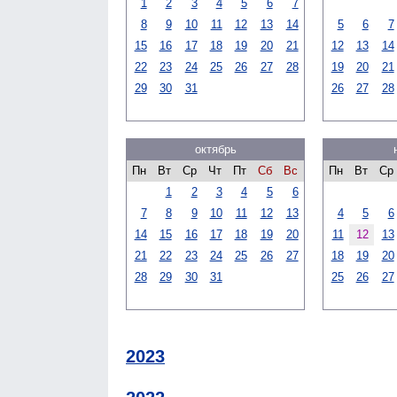
1
2
3
4
5
6
7
8
9
10
11
12
13
14
5
6
7
15
16
17
18
19
20
21
12
13
14
22
23
24
25
26
27
28
19
20
21
29
30
31
26
27
28
октябрь
Пн
Вт
Ср
Чт
Пт
Сб
Вс
Пн
Вт
Ср
1
2
3
4
5
6
7
8
9
10
11
12
13
4
5
6
14
15
16
17
18
19
20
11
12
13
21
22
23
24
25
26
27
18
19
20
28
29
30
31
25
26
27
2023