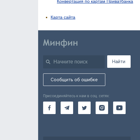
Конвертация по картам Приватбанка
Карта сайта
Найти
Сообщить об ошибке
Присоединяйтесь к нам в соц. сетях: