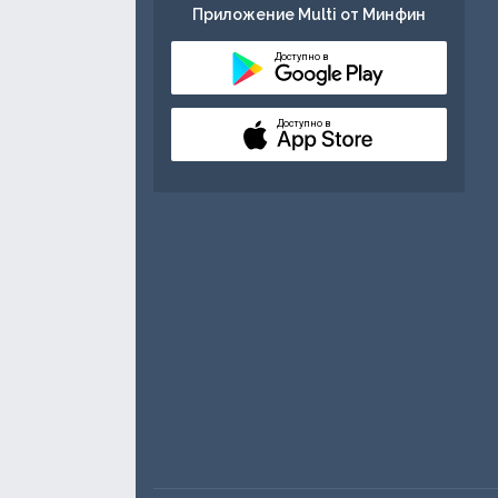
Приложение Multi от Минфин
Доступно в
Доступно в