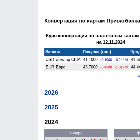
Конвертация по картам Приватбанка
Курс конвертации по платежным картам
на 12.11.2024
Валюта
Покупка (грн.)
Прод
USD
доллар США
41,1000
41,6
+0.1000
+0.244 %
EUR
Евро
43,7000
44,4
-0.4500
-1.019 %
к
2026
2025
2024
январь
ф