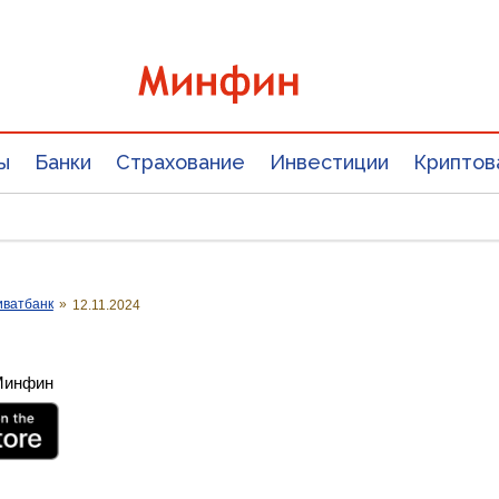
ы
Банки
Страхование
Инвестиции
Криптов
иватбанк
»
12.11.2024
 Минфин