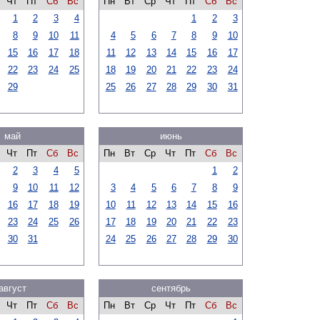
Чт
Пт
Сб
Вс
Пн
Вт
Ср
Чт
Пт
Сб
Вс
1
2
3
4
1
2
3
8
9
10
11
4
5
6
7
8
9
10
15
16
17
18
11
12
13
14
15
16
17
22
23
24
25
18
19
20
21
22
23
24
29
25
26
27
28
29
30
31
май
июнь
Чт
Пт
Сб
Вс
Пн
Вт
Ср
Чт
Пт
Сб
Вс
2
3
4
5
1
2
9
10
11
12
3
4
5
6
7
8
9
16
17
18
19
10
11
12
13
14
15
16
23
24
25
26
17
18
19
20
21
22
23
30
31
24
25
26
27
28
29
30
август
сентябрь
Чт
Пт
Сб
Вс
Пн
Вт
Ср
Чт
Пт
Сб
Вс