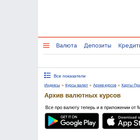
Валюта
Депозиты
Кредит
Все показатели
Индексы
»
Курсы валют
»
Архив курсов
»
Карты Пр
Архив валютных курсов
Все про валюту теперь и в приложении от