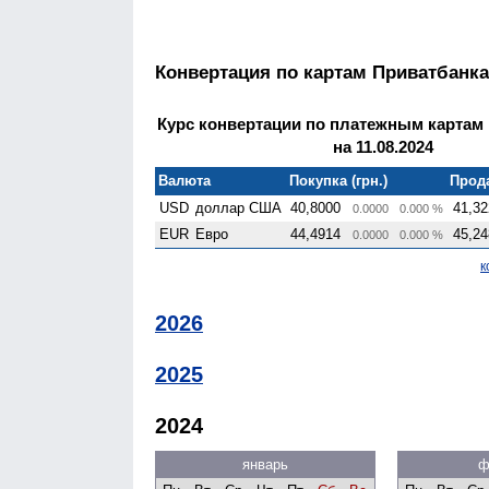
Конвертация по картам Приватбанка
Курс конвертации по платежным картам
на 11.08.2024
Валюта
Покупка (грн.)
Прода
USD
доллар США
40,8000
41,32
0.0000
0.000 %
EUR
Евро
44,4914
45,24
0.0000
0.000 %
к
2026
2025
2024
январь
ф