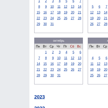
1
2
3
4
5
6
7
8
9
10
11
12
13
14
5
6
7
15
16
17
18
19
20
21
12
13
14
22
23
24
25
26
27
28
19
20
21
29
30
31
26
27
28
октябрь
Пн
Вт
Ср
Чт
Пт
Сб
Вс
Пн
Вт
Ср
1
2
3
4
5
6
7
8
9
10
11
12
13
4
5
6
14
15
16
17
18
19
20
11
12
13
21
22
23
24
25
26
27
18
19
20
28
29
30
31
25
26
27
2023