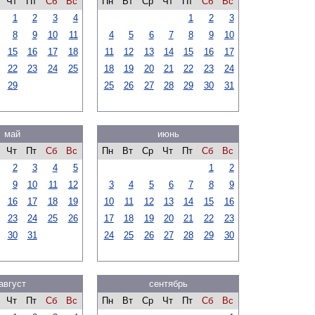
Чт
Пт
Сб
Вс
Пн
Вт
Ср
Чт
Пт
Сб
Вс
1
2
3
4
1
2
3
8
9
10
11
4
5
6
7
8
9
10
15
16
17
18
11
12
13
14
15
16
17
22
23
24
25
18
19
20
21
22
23
24
29
25
26
27
28
29
30
31
май
июнь
Чт
Пт
Сб
Вс
Пн
Вт
Ср
Чт
Пт
Сб
Вс
2
3
4
5
1
2
9
10
11
12
3
4
5
6
7
8
9
16
17
18
19
10
11
12
13
14
15
16
23
24
25
26
17
18
19
20
21
22
23
30
31
24
25
26
27
28
29
30
август
сентябрь
Чт
Пт
Сб
Вс
Пн
Вт
Ср
Чт
Пт
Сб
Вс