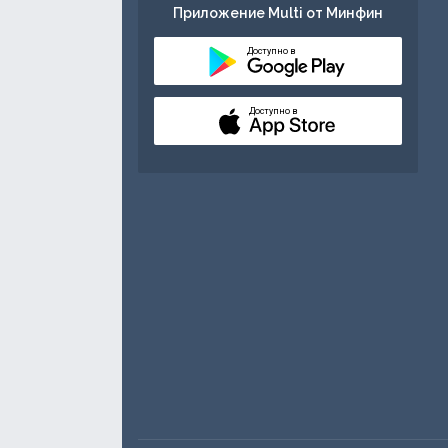
Приложение Multi от Минфин
Доступно в
Доступно в