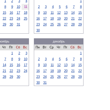
1
2
3
4
1
8
9
10
11
2
3
4
5
6
7
8
15
16
17
18
9
10
11
12
13
14
15
22
23
24
25
16
17
18
19
20
21
22
29
30
31
23
24
25
26
27
28
29
30
ноябрь
декабрь
Чт
Пт
Сб
Вс
Пн
Вт
Ср
Чт
Пт
Сб
Вс
1
2
3
1
7
8
9
10
2
3
4
5
6
7
8
14
15
16
17
9
10
11
12
13
14
15
21
22
23
24
16
17
18
19
20
21
22
28
29
30
23
24
25
26
27
28
29
30
31