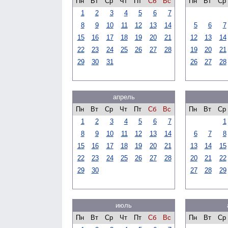
Пн
Вт
Ср
Чт
Пт
Сб
Вс
Пн
Вт
Ср
1
2
3
4
5
6
7
8
9
10
11
12
13
14
5
6
7
15
16
17
18
19
20
21
12
13
14
22
23
24
25
26
27
28
19
20
21
29
30
31
26
27
28
апрель
Пн
Вт
Ср
Чт
Пт
Сб
Вс
Пн
Вт
Ср
1
2
3
4
5
6
7
1
8
9
10
11
12
13
14
6
7
8
15
16
17
18
19
20
21
13
14
15
22
23
24
25
26
27
28
20
21
22
29
30
27
28
29
июль
Пн
Вт
Ср
Чт
Пт
Сб
Вс
Пн
Вт
Ср