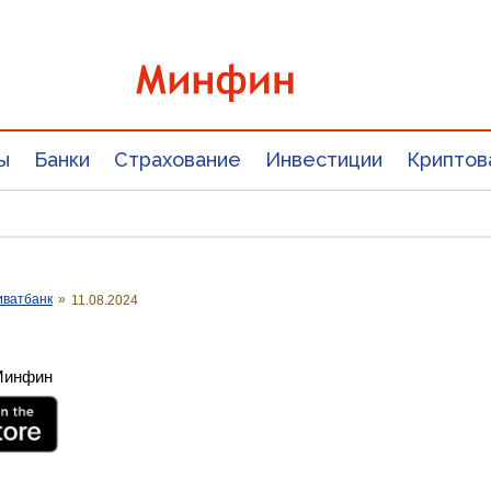
ы
Банки
Страхование
Инвестиции
Криптов
иватбанк
»
11.08.2024
 Минфин