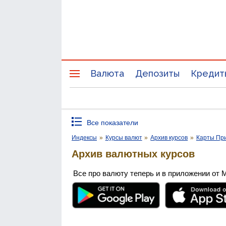
Валюта
Депозиты
Кредит
Все показатели
Индексы
»
Курсы валют
»
Архив курсов
»
Карты Пр
Архив валютных курсов
Все про валюту теперь и в приложении от