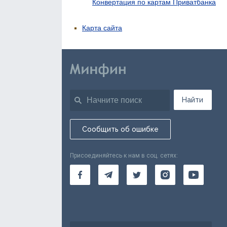
Конвертация по картам Приватбанка
Карта сайта
Найти
Сообщить об ошибке
Присоединяйтесь к нам в соц. сетях: