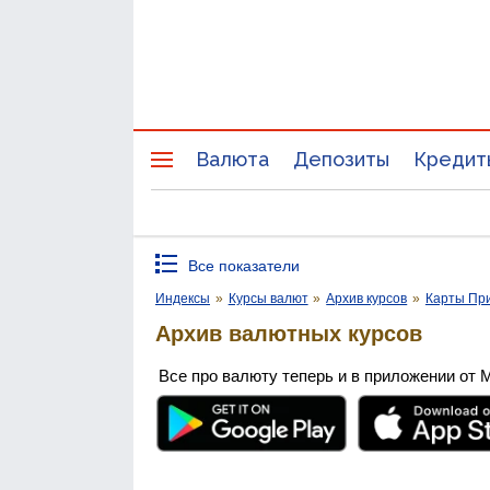
Валюта
Депозиты
Кредит
Все показатели
Индексы
»
Курсы валют
»
Архив курсов
»
Карты Пр
Архив валютных курсов
Все про валюту теперь и в приложении от