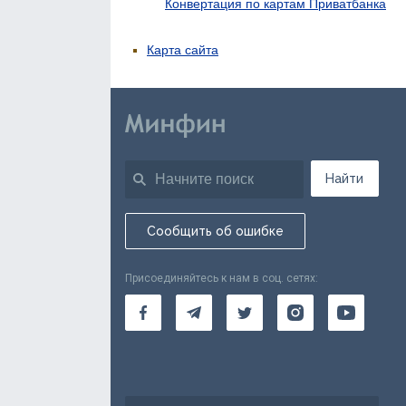
Конвертация по картам Приватбанка
Карта сайта
Найти
Сообщить об ошибке
Присоединяйтесь к нам в соц. сетях: