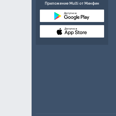
Приложение Multi от Минфин
Доступно в
Доступно в