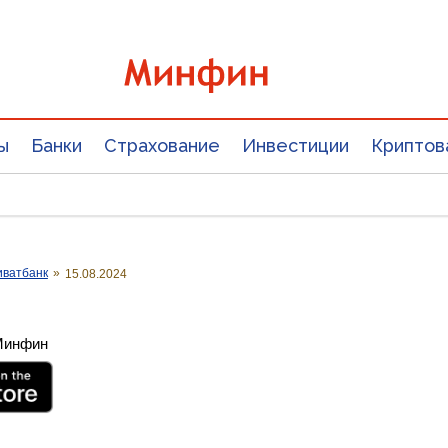
ы
Банки
Страхование
Инвестиции
Криптов
иватбанк
»
15.08.2024
 Минфин