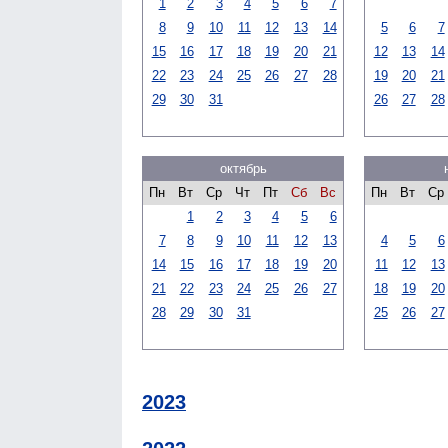
1
2
3
4
5
6
7
8
9
10
11
12
13
14
5
6
7
15
16
17
18
19
20
21
12
13
14
22
23
24
25
26
27
28
19
20
21
29
30
31
26
27
28
октябрь
Пн
Вт
Ср
Чт
Пт
Сб
Вс
Пн
Вт
Ср
1
2
3
4
5
6
7
8
9
10
11
12
13
4
5
6
14
15
16
17
18
19
20
11
12
13
21
22
23
24
25
26
27
18
19
20
28
29
30
31
25
26
27
2023