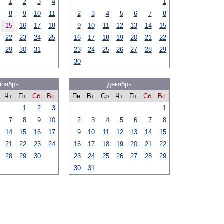
1
2
3
4
1
8
9
10
11
2
3
4
5
6
7
8
15
16
17
18
9
10
11
12
13
14
15
22
23
24
25
16
17
18
19
20
21
22
29
30
31
23
24
25
26
27
28
29
30
ноябрь
декабрь
Чт
Пт
Сб
Вс
Пн
Вт
Ср
Чт
Пт
Сб
Вс
1
2
3
1
7
8
9
10
2
3
4
5
6
7
8
14
15
16
17
9
10
11
12
13
14
15
21
22
23
24
16
17
18
19
20
21
22
28
29
30
23
24
25
26
27
28
29
30
31