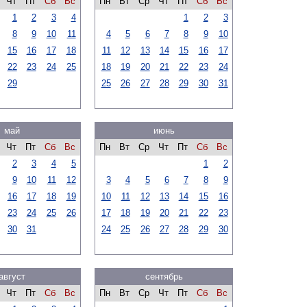
Чт
Пт
Сб
Вс
Пн
Вт
Ср
Чт
Пт
Сб
Вс
1
2
3
4
1
2
3
8
9
10
11
4
5
6
7
8
9
10
15
16
17
18
11
12
13
14
15
16
17
22
23
24
25
18
19
20
21
22
23
24
29
25
26
27
28
29
30
31
май
июнь
Чт
Пт
Сб
Вс
Пн
Вт
Ср
Чт
Пт
Сб
Вс
2
3
4
5
1
2
9
10
11
12
3
4
5
6
7
8
9
16
17
18
19
10
11
12
13
14
15
16
23
24
25
26
17
18
19
20
21
22
23
30
31
24
25
26
27
28
29
30
август
сентябрь
Чт
Пт
Сб
Вс
Пн
Вт
Ср
Чт
Пт
Сб
Вс