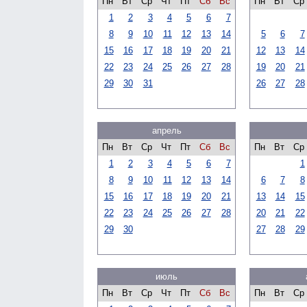
Пн
Вт
Ср
Чт
Пт
Сб
Вс
Пн
Вт
Ср
1
2
3
4
5
6
7
8
9
10
11
12
13
14
5
6
7
15
16
17
18
19
20
21
12
13
14
22
23
24
25
26
27
28
19
20
21
29
30
31
26
27
28
апрель
Пн
Вт
Ср
Чт
Пт
Сб
Вс
Пн
Вт
Ср
1
2
3
4
5
6
7
1
8
9
10
11
12
13
14
6
7
8
15
16
17
18
19
20
21
13
14
15
22
23
24
25
26
27
28
20
21
22
29
30
27
28
29
июль
Пн
Вт
Ср
Чт
Пт
Сб
Вс
Пн
Вт
Ср