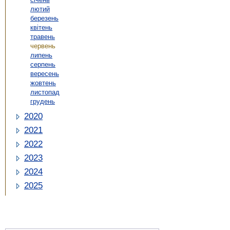
лютий
березень
квітень
травень
червень
липень
серпень
вересень
жовтень
листопад
грудень
2020
2021
2022
2023
2024
2025