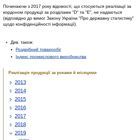
Починаючи з 2017 року відомості, що стосуються реалізації за
кордоном продукції за розділами "D" та "Е",
не
надаються
(відповідно до вимог Закону України "Про державну статистику"
щодо конфіденційності інформації).
Див. також:
Роздрібний товарообіг
Індекс промислового виробництва
Реалізація продукції за роками й місяцями
2013
2014
2015
2016
2017
2018
2019
січень