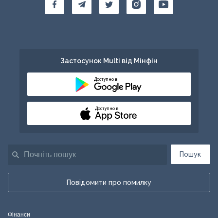
Застосунок Multi від Мінфін
Доступно в
Доступно в
Пошук
Повідомити про помилку
Фінанси