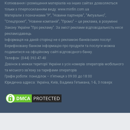
Копіювання і розміщення матеріалів на інших сайтах дозволяється
тільки з гіперпосиланням виду: www.minfin.com.ua
Матеріали з позначками "Р", "Новини партнерів", "Актуально",
"Спецпроект", "Новини компаній", "Промо" – це реклама, в розумінні
Закону України "Про рекламу". За зміст реклами відповідальність несе
рекламодавець.
Інформація на даній сторінці не є рекламою банківських послуг.
Верифіковану банком інформацію про продукти та послуги можна
подивитися на офіційному сайті відповідного банку.
Телефон: (044) 392-47-40
Дзвінок в межах території України з усіх номерів операторів мобільного
та міського зв’язку за тарифами операторів
Графік роботи: понеділок – п’ятниця з 09:00 до 18:00
Юридична адреса: Україна, Київ, Вадима Гетьмана, 1-Б, 3 поверх