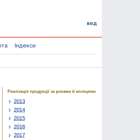
ВХІД
юта
Індекси
Реалізація продукції за роками й місяцями
2013
2014
2015
2016
2017