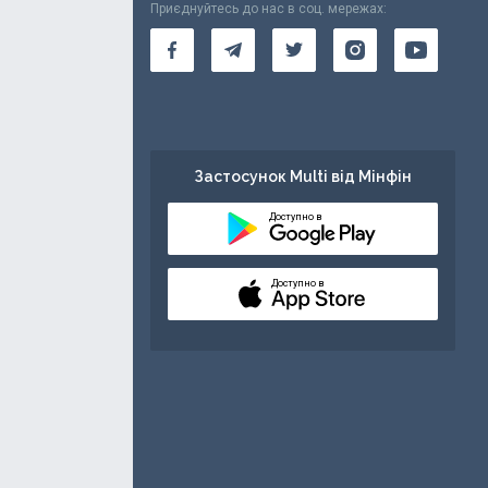
Приєднуйтесь до нас в соц. мережах:
Застосунок Multi від Мінфін
Доступно в
Доступно в