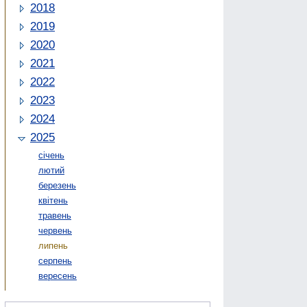
2018
2019
2020
2021
2022
2023
2024
2025
січень
лютий
березень
квітень
травень
червень
липень
серпень
вересень