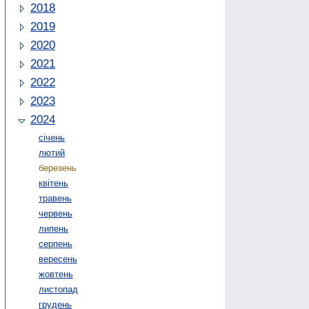
2018
2019
2020
2021
2022
2023
2024
січень
лютий
березень
квітень
травень
червень
липень
серпень
вересень
жовтень
листопад
грудень