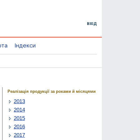
ВХІД
юта
Індекси
Реалізація продукції за роками й місяцями
2013
2014
2015
2016
2017