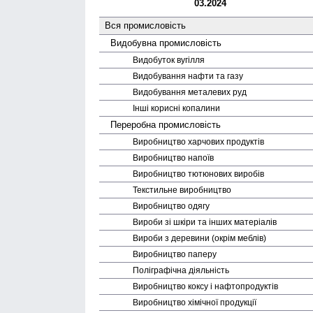
03.2024
Вся промисловість
Видобувна промисловість
Видобуток вугілля
Видобування нафти та газу
Видобування металевих руд
Інші корисні копалини
Переробна промисловість
Виробництво харчових продуктів
Виробництво напоїв
Виробництво тютюнових виробів
Текстильне виробництво
Виробництво одягу
Вироби зі шкіри та інших матеріалів
Вироби з деревини (окрім меблів)
Виробництво паперу
Поліграфічна діяльність
Виробництво коксу і нафто­продуктів
Виробництво хімічної продукції