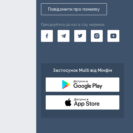
Повідомити про помилку
Приєднуйтесь до нас в соц. мережах:
Застосунок Multi від Мінфін
Доступно в
Доступно в