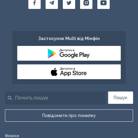
Застосунок Multi від Мінфін
Доступно в
Доступно в
Пошук
Повідомити про помилку
Фінанси