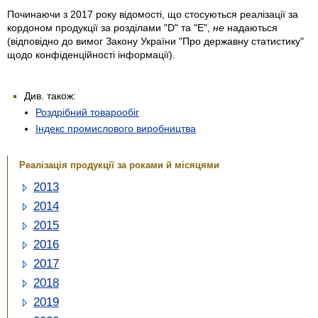
Починаючи з 2017 року відомості, що стосуються реалізації за
кордоном продукції за розділами "D" та "Е",
не
надаються
(відповідно до вимог Закону України "Про державну статистику"
щодо конфіденційності інформації).
Див. також:
Роздрібний товарообіг
Індекс промислового виробництва
Реалізація продукції за роками й місяцями
2013
2014
2015
2016
2017
2018
2019