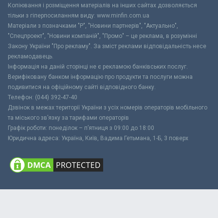
Копіювання і розміщення матеріалів на інших сайтах дозволяється
тільки з гіперпосиланням виду: www.minfin.com.ua
Матеріали з позначками "Р", "Новини партнерів", "Актуально",
"Спецпроект", "Новини компаній", "Промо" – це реклама, в розумінні
Закону України "Про рекламу". За зміст реклами відповідальність несе
рекламодавець.
Інформація на даній сторінці не є рекламою банківських послуг.
Верифіковану банком інформацію про продукти та послуги можна
подивитися на офіційному сайті відповідного банку.
Телефон: (044) 392-47-40
Дзвінок в межах території України з усіх номерів операторів мобільного
та міського зв’язку за тарифами операторів
Графік роботи: понеділок – п’ятниця з 09:00 до 18:00
Юридична адреса: Україна, Київ, Вадима Гетьмана, 1-Б, 3 поверх