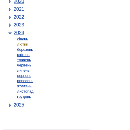
2020
2021
2022
2023
2024
січень
лютий
березень
квітень
травень
червень
липень
серпень
вересень
жовтень
листопад
грудень
2025