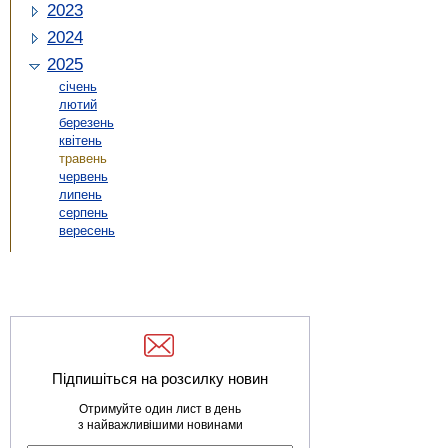
2023
2024
2025
січень
лютий
березень
квітень
травень
червень
липень
серпень
вересень
Підпишіться на розсилку новин
Отримуйте один лист в день
з найважливішими новинами