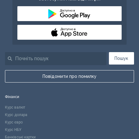
Доступно в
Доступно в
Пошук
Повідомити про помилку
Фінанси
Курс валют
Курс долара
Курс євро
Курс НБУ
Банківські картки