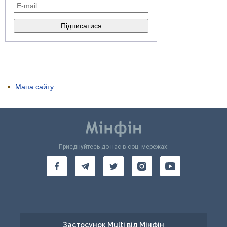
Мапа сайту
Приєднуйтесь до нас в соц. мережах:
Застосунок Multi від Мінфін