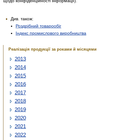
щодо конфіденційності інформації).
Див. також:
Роздрібний товарообіг
Індекс промислового виробництва
Реалізація продукції за роками й місяцями
2013
2014
2015
2016
2017
2018
2019
2020
2021
2022