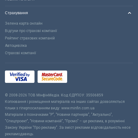
Страхування
Зелена карта онлайн
Відгуки про страхові компанії
Рейтинг страхових компаній
Автоцивілка
Страхові компанії
© 2008-2026 ТОВ МiнфiнМедiа. Код ЄДРПОУ: 35506859
Копіювання і розміщення матеріалів на інших сайтах дозволяється
тільки з гіперпосиланням виду: www.minfin.com.ua
Матеріали з позначками "Р", "Новини партнерів", "Актуально",
"Спецпроект", "Новини компаній", "Промо" – це реклама, в розумінні
Закону України "Про рекламу". За зміст реклами відповідальність несе
рекламодавець.