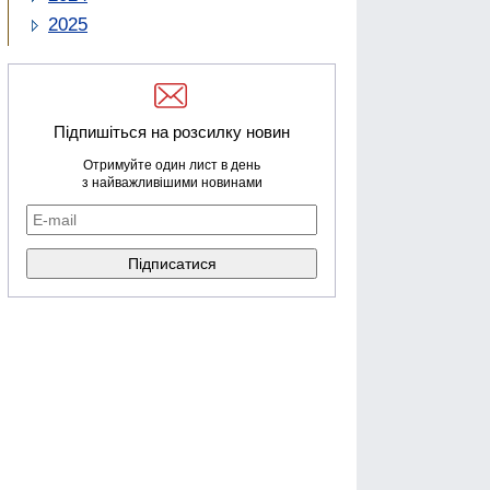
2025
Підпишіться на розсилку новин
Отримуйте один лист в день
з найважливішими новинами