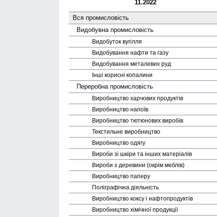
11.2022
Вся промисловість
Видобувна промисловість
Видобуток вугілля
Видобування нафти та газу
Видобування металевих руд
Інші корисні копалини
Переробна промисловість
Виробництво харчових продуктів
Виробництво напоїв
Виробництво тютюнових виробів
Текстильне виробництво
Виробництво одягу
Вироби зі шкіри та інших матеріалів
Вироби з деревини (окрім меблів)
Виробництво паперу
Поліграфічна діяльність
Виробництво коксу і нафто­продуктів
Виробництво хімічної продукції