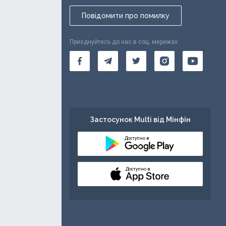
Повідомити про помилку
Приєднуйтесь до нас в соц. мережах:
Застосунок Multi від Мінфін
Доступно в
Доступно в