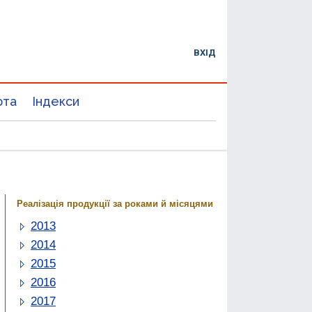
ВХІД
юта
Індекси
Реалізація продукції за роками й місяцями
2013
2014
2015
2016
2017