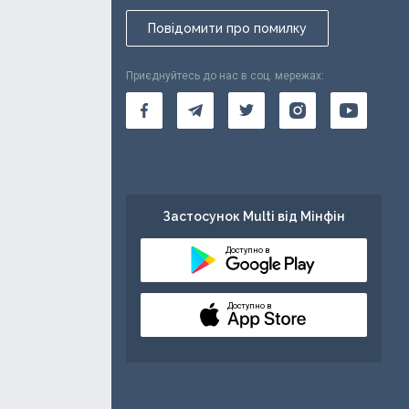
Повідомити про помилку
Приєднуйтесь до нас в соц. мережах:
Застосунок Multi від Мінфін
Доступно в
Доступно в