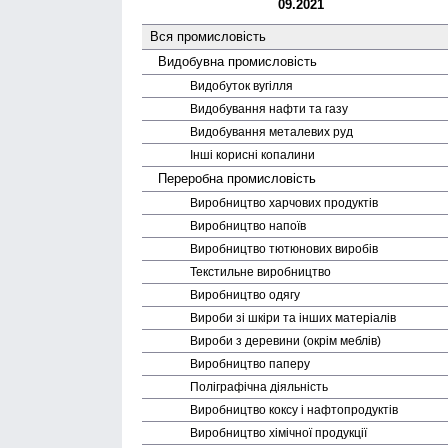
09.2021
Вся промисловість
Видобувна промисловість
Видобуток вугілля
Видобування нафти та газу
Видобування металевих руд
Інші корисні копалини
Переробна промисловість
Виробництво харчових продуктів
Виробництво напоїв
Виробництво тютюнових виробів
Текстильне виробництво
Виробництво одягу
Вироби зі шкіри та інших матеріалів
Вироби з деревини (окрім меблів)
Виробництво паперу
Поліграфічна діяльність
Виробництво коксу і нафто­продуктів
Виробництво хімічної продукції