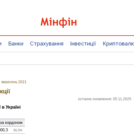
и
Банки
Страхування
Інвестиції
Криптовал
»
вересень 2021
кції
останнє оновлення: 05.11.2025
 в Україні
 за кордоном
00,3
30,3%