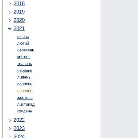
2018
2019
2020
2021
січень
лютий
березень
квітень
травень
червень
липень
серпень
вересень
жовтень
листопад
грудень
2022
2023
2024