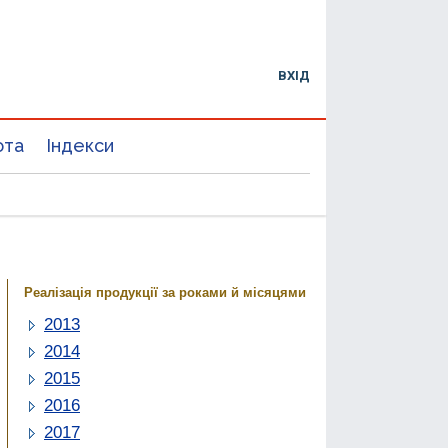
ВХІД
юта
Індекси
Реалізація продукції за роками й місяцями
2013
2014
2015
2016
2017