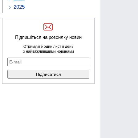
2025
Підпишіться на розсилку новин
Отримуйте один лист в день
з найважливішими новинами