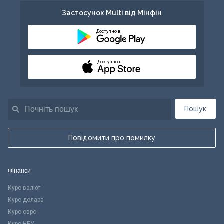
Застосунок Multi від Мінфін
Доступно в
Доступно в
Пошук
Повідомити про помилку
Фінанси
Курс валют
Курс долара
Курс євро
Курс НБУ