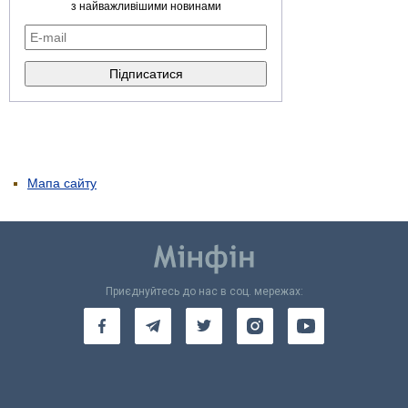
з найважливішими новинами
Мапа сайту
Приєднуйтесь до нас в соц. мережах: