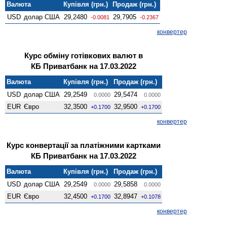
Валюта
Купівля (грн.)
Продаж (грн.)
USD
долар США
29,2480
29,7905
-0.0081
-0.2367
конвертер
Курс обміну готівкових валют в
КБ Приватбанк на 17.03.2022
Валюта
Купівля (грн.)
Продаж (грн.)
USD
долар США
29,2549
29,5474
0.0000
0.0000
EUR
Євро
32,3500
32,9500
+0.1700
+0.1700
конвертер
Курс конвертації за платіжними картками
КБ Приватбанк на 17.03.2022
Валюта
Купівля (грн.)
Продаж (грн.)
USD
долар США
29,2549
29,5858
0.0000
0.0000
EUR
Євро
32,4500
32,8947
+0.1700
+0.1078
конвертер