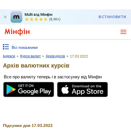
Multi від Мінфін
ВСТАНОВИТИ
(8,9K+)
Всі показники
Індекси
»
Курси валют
»
Архів курсів
»
17.03.2022
Архів валютних курсів
Все про валюту теперь і в застосунку від Мінфін
Підсумки дня 17.03.2022