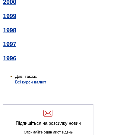
2000
1999
1998
1997
1996
Див. також:
Всі курси валют
Підпишіться на розсилку новин
Отримуйте один лист в день